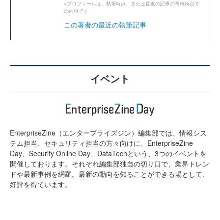
※プロフィールは、執筆時点、または直近の記事の寄稿時点で
の内容です
この著者の最近の執筆記事
イベント
EnterpriseZine（エンタープライズジン）編集部では、情報シス
テム担当、セキュリティ担当の方々向けに、EnterpriseZine
Day、Security Online Day、DataTechという、3つのイベントを
開催しております。それぞれ編集部独自の切り口で、業界トレン
ドや最新事例を網羅。最新の動向を知ることができる場として、
好評を得ています。