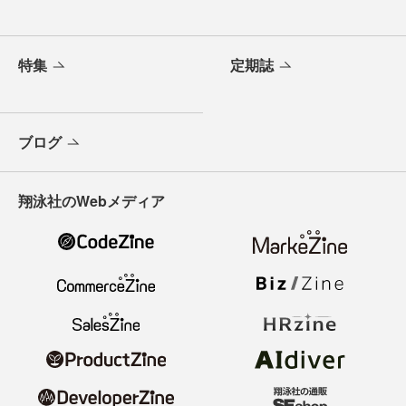
特集
定期誌
ブログ
翔泳社のWebメディア