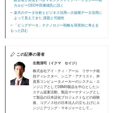
カルビーCEO中田康雄氏に訊く
楽天のデータ分析とビジネス活用―大規模データ活用に
よって見えてきた 課題と可能性
「ビッグデータ」テクノロジー戦略を現実的に考える
もっと読む
この記事の著者
生熊清司（イクマ セイジ）
株式会社アイ・ティ・アール リサーチ統
括ディレクター、シニア・アナリスト。外
資系コンピュータメーカーのシステム・エ
ンジニアとしてDBMS製品を中心としたシ
ステム提案活動、製品マーケティングとし
て製品の日本語化プロジェクトなどの経験
後、コグノス社の日本法人の立ち上げにエ
ンジニアリング・マネジャーとして...