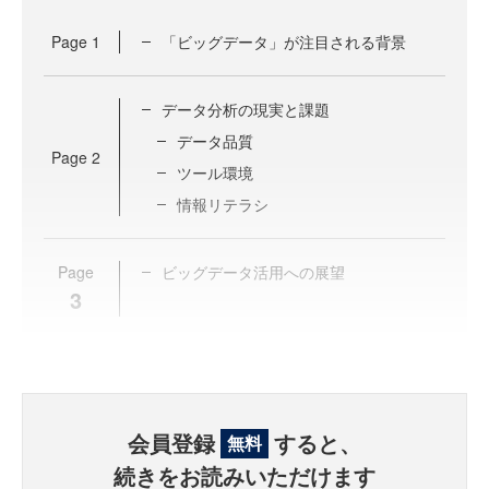
Page
1
「ビッグデータ」が注目される背景
データ分析の現実と課題
データ品質
Page
2
ツール環境
情報リテラシ
Page
ビッグデータ活用への展望
3
会員登録
すると、
無料
続きをお読みいただけます