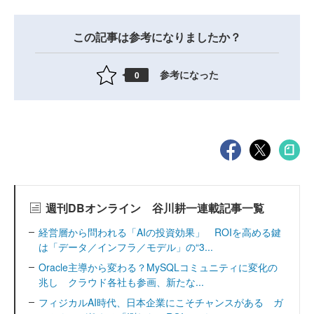
この記事は参考になりましたか？
参考になった
0
週刊DBオンライン 谷川耕一連載記事一覧
経営層から問われる「AIの投資効果」 ROIを高める鍵
は「データ／インフラ／モデル」の“3...
Oracle主導から変わる？MySQLコミュニティに変化の
兆し クラウド各社も参画、新たな...
フィジカルAI時代、日本企業にこそチャンスがある ガ