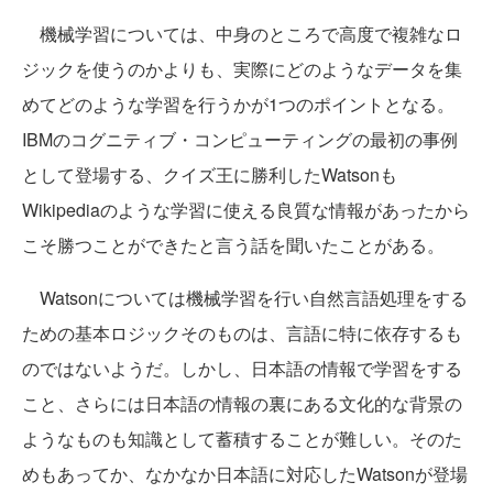
機械学習については、中身のところで高度で複雑なロ
ジックを使うのかよりも、実際にどのようなデータを集
めてどのような学習を行うかが1つのポイントとなる。
IBMのコグニティブ・コンピューティングの最初の事例
として登場する、クイズ王に勝利したWatsonも
Wikipediaのような学習に使える良質な情報があったから
こそ勝つことができたと言う話を聞いたことがある。
Watsonについては機械学習を行い自然言語処理をする
ための基本ロジックそのものは、言語に特に依存するも
のではないようだ。しかし、日本語の情報で学習をする
こと、さらには日本語の情報の裏にある文化的な背景の
ようなものも知識として蓄積することが難しい。そのた
めもあってか、なかなか日本語に対応したWatsonが登場