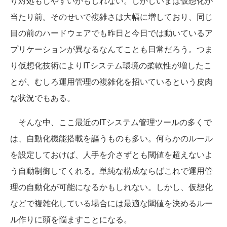
り対処もしやすいかもしれない。しかしいまは仮想化が
当たり前。そのせいで複雑さは大幅に増しており、同じ
目の前のハードウェアでも昨日と今日では動いているア
プリケーションが異なるなんてことも日常だろう。つま
り仮想化技術によりITシステム環境の柔軟性が増したこ
とが、むしろ運用管理の複雑化を招いているという皮肉
な状況でもある。
そんな中、ここ最近のITシステム管理ツールの多くで
は、自動化機能搭載を謳うものも多い。何らかのルール
を設定しておけば、人手を介さずとも閾値を超えないよ
う自動制御してくれる。単純な構成ならばこれで運用管
理の自動化が可能になるかもしれない。しかし、仮想化
などで複雑化している場合には最適な閾値を決めるルー
ル作りに頭を悩ますことになる。