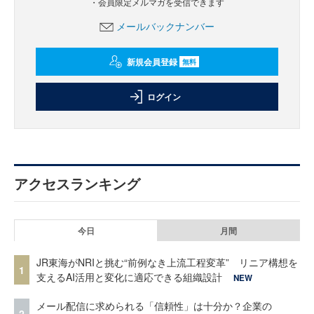
・会員限定メルマガを受信できます
メールバックナンバー
新規会員登録
無料
ログイン
アクセスランキング
今日
月間
JR東海がNRIと挑む“前例なき上流工程変革” リニア構想を
1
支えるAI活用と変化に適応できる組織設計
NEW
メール配信に求められる「信頼性」は十分か？企業の
2