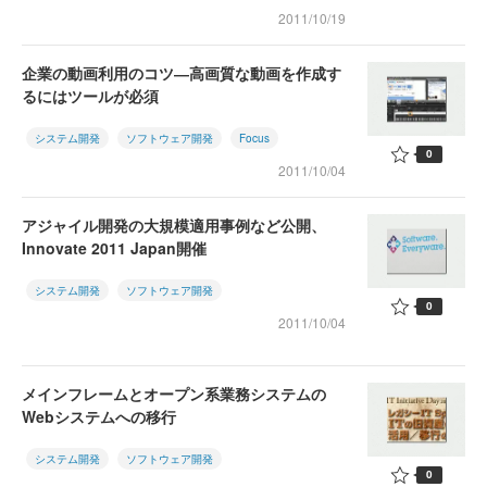
2011/10/19
企業の動画利用のコツ―高画質な動画を作成す
るにはツールが必須
システム開発
ソフトウェア開発
Focus
0
2011/10/04
アジャイル開発の大規模適用事例など公開、
Innovate 2011 Japan開催
システム開発
ソフトウェア開発
0
2011/10/04
メインフレームとオープン系業務システムの
Webシステムへの移行
システム開発
ソフトウェア開発
0