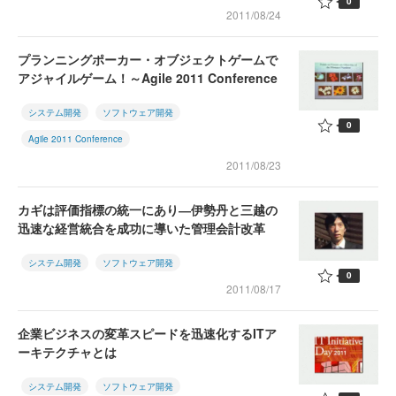
0
2011/08/24
プランニングポーカー・オブジェクトゲームで
アジャイルゲーム！～Agile 2011 Conference
システム開発
ソフトウェア開発
0
Agile 2011 Conference
2011/08/23
カギは評価指標の統一にあり―伊勢丹と三越の
迅速な経営統合を成功に導いた管理会計改革
システム開発
ソフトウェア開発
0
2011/08/17
企業ビジネスの変革スピードを迅速化するITア
ーキテクチャとは
システム開発
ソフトウェア開発