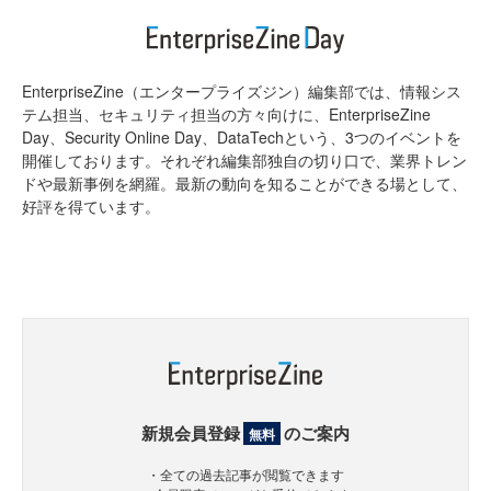
EnterpriseZine（エンタープライズジン）編集部では、情報シス
テム担当、セキュリティ担当の方々向けに、EnterpriseZine
Day、Security Online Day、DataTechという、3つのイベントを
開催しております。それぞれ編集部独自の切り口で、業界トレン
ドや最新事例を網羅。最新の動向を知ることができる場として、
好評を得ています。
新規会員登録
のご案内
無料
・全ての過去記事が閲覧できます