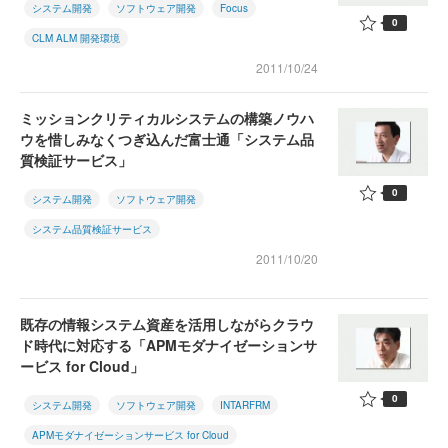
システム開発
ソフトウェア開発
Focus
0
CLM ALM 開発環境
2011/10/24
ミッションクリティカルシステムの構築ノウハ
ウを惜しみなくつぎ込んだ富士通「システム品
質検証サービス」
0
システム開発
ソフトウェア開発
システム品質検証サービス
2011/10/20
既存の情報システム資産を活用しながらクラウ
ド時代に対応する「APMモダナイゼーションサ
ービス for Cloud」
0
システム開発
ソフトウェア開発
INTARFRM
APMモダナイゼーションサービス for Cloud