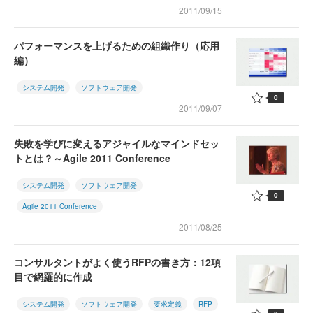
2011/09/15
パフォーマンスを上げるための組織作り（応用
編）
システム開発
ソフトウェア開発
0
2011/09/07
失敗を学びに変えるアジャイルなマインドセッ
トとは？～Agile 2011 Conference
システム開発
ソフトウェア開発
0
Agile 2011 Conference
2011/08/25
コンサルタントがよく使うRFPの書き方：12項
目で網羅的に作成
システム開発
ソフトウェア開発
要求定義
RFP