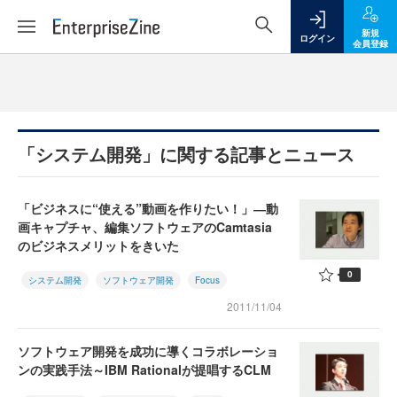
新規
ログイン
会員登録
「システム開発」に関する記事とニュース
「ビジネスに“使える”動画を作りたい！」―動
画キャプチャ、編集ソフトウェアのCamtasia
のビジネスメリットをきいた
0
システム開発
ソフトウェア開発
Focus
2011/11/04
ソフトウェア開発を成功に導くコラボレーショ
ンの実践手法～IBM Rationalが提唱するCLM