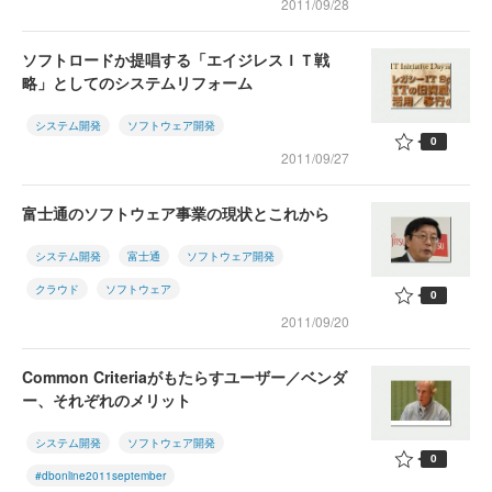
2011/09/28
ソフトロードか提唱する「エイジレスＩＴ戦
略」としてのシステムリフォーム
システム開発
ソフトウェア開発
0
2011/09/27
富士通のソフトウェア事業の現状とこれから
システム開発
富士通
ソフトウェア開発
クラウド
ソフトウェア
0
2011/09/20
Common Criteriaがもたらすユーザー／ベンダ
ー、それぞれのメリット
システム開発
ソフトウェア開発
0
#dbonline2011september