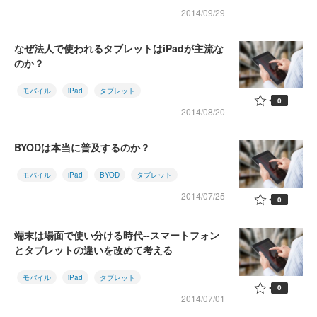
2014/09/29
なぜ法人で使われるタブレットはiPadが主流な
のか？
モバイル
iPad
タブレット
0
2014/08/20
BYODは本当に普及するのか？
モバイル
iPad
BYOD
タブレット
2014/07/25
0
端末は場面で使い分ける時代--スマートフォン
とタブレットの違いを改めて考える
モバイル
iPad
タブレット
0
2014/07/01