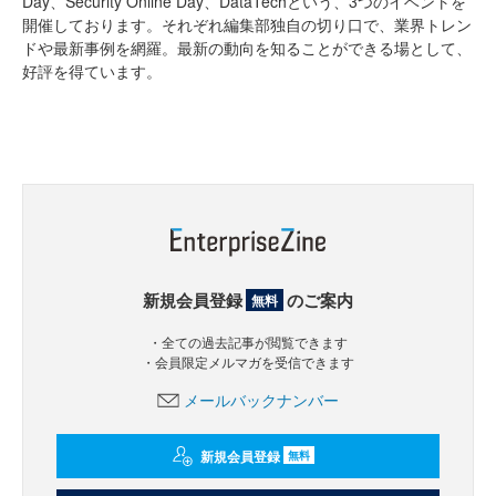
Day、Security Online Day、DataTechという、3つのイベントを
開催しております。それぞれ編集部独自の切り口で、業界トレン
ドや最新事例を網羅。最新の動向を知ることができる場として、
好評を得ています。
新規会員登録
のご案内
無料
・全ての過去記事が閲覧できます
・会員限定メルマガを受信できます
メールバックナンバー
新規会員登録
無料