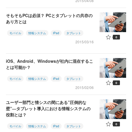
2015/04/08
そもそもPCは必須？ PCとタブレットの共存の
あり方とは
モバイル
情報システム
iPad
タブレット
0
2015/03/16
iOS、Android、Windowsが社内に混在するこ
とは可能か？
モバイル
情報システム
iPad
タブレット
0
2015/02/06
ユーザー部門と情シスの間にある”圧倒的な
壁”―タブレット導入における情報システムの
役割とは？
0
モバイル
情報システム
iPad
タブレット