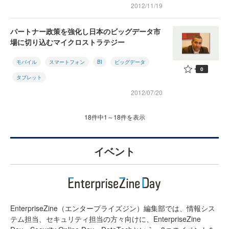
2012/11/19
パートナー政策を強化し日本のビッグデータ市
場に切り込むマイクロストラテジー
モバイル
スマートフォン
BI
ビッグデータ
0
タブレット
2012/07/20
18件中1～18件を表示
イベント
EnterpriseZine（エンタープライズジン）編集部では、情報シス
テム担当、セキュリティ担当の方々向けに、EnterpriseZine