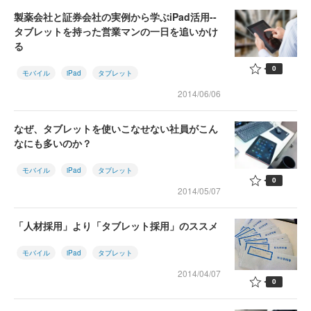
製薬会社と証券会社の実例から学ぶiPad活用--
タブレットを持った営業マンの一日を追いかけ
る
0
モバイル
iPad
タブレット
2014/06/06
なぜ、タブレットを使いこなせない社員がこん
なにも多いのか？
モバイル
iPad
タブレット
0
2014/05/07
「人材採用」より「タブレット採用」のススメ
モバイル
iPad
タブレット
2014/04/07
0