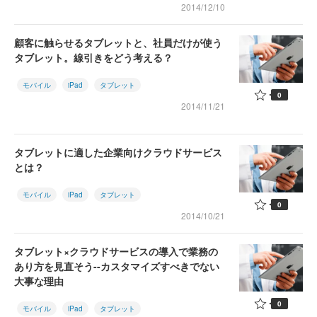
2014/12/10
顧客に触らせるタブレットと、社員だけが使う
タブレット。線引きをどう考える？
モバイル
iPad
タブレット
0
2014/11/21
タブレットに適した企業向けクラウドサービス
とは？
モバイル
iPad
タブレット
0
2014/10/21
タブレット×クラウドサービスの導入で業務の
あり方を見直そう--カスタマイズすべきでない
大事な理由
0
モバイル
iPad
タブレット