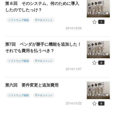
第８回 そのシステム、何のために導入
したのでしたっけ？
ソフトウェア開発
ITマネジメント
1
2014/12/04
第7回 ベンダが勝手に機能を追加した！
それでも費用を払うべき？
ソフトウェア開発
ITマネジメント
0
2014/11/07
第六回 要件変更と追加費用
ソフトウェア開発
ITマネジメント
2014/10/22
0