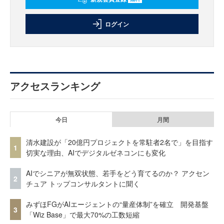
ログイン
アクセスランキング
今日
月間
清水建設が「20億円プロジェクトを常駐者2名で」を目指す
1
切実な理由、AIでデジタルゼネコンにも変化
AIでシニアが無双状態、若手をどう育てるのか？ アクセン
2
チュア トップコンサルタントに聞く
みずほFGがAIエージェントの“量産体制”を確立 開発基盤
3
「Wiz Base」で最大70%の工数短縮