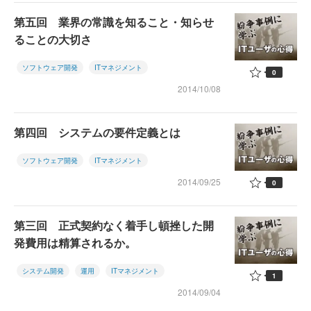
第五回 業界の常識を知ること・知らせ
ることの大切さ
ソフトウェア開発
ITマネジメント
0
2014/10/08
第四回 システムの要件定義とは
ソフトウェア開発
ITマネジメント
2014/09/25
0
第三回 正式契約なく着手し頓挫した開
発費用は精算されるか。
システム開発
運用
ITマネジメント
1
2014/09/04