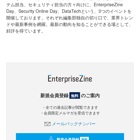
テム担当、セキュリティ担当の方々向けに、EnterpriseZine
Day、Security Online Day、DataTechという、3つのイベントを
開催しております。それぞれ編集部独自の切り口で、業界トレン
ドや最新事例を網羅。最新の動向を知ることができる場として、
好評を得ています。
新規会員登録
のご案内
無料
・全ての過去記事が閲覧できます
・会員限定メルマガを受信できます
メールバックナンバー
新規会員登録
無料