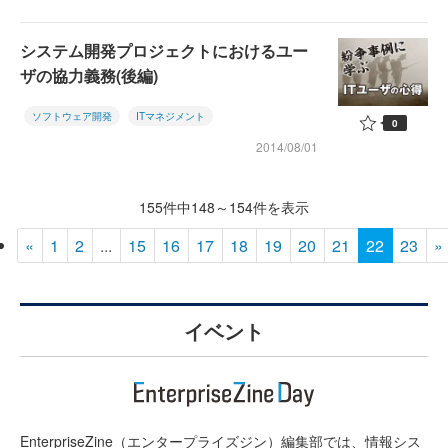
システム開発プロジェクトにおけるユー
ザの協力義務(後編)
ソフトウェア開発
ITマネジメント
0
2014/08/01
155件中148～154件を表示
«
1
2
...
15
16
17
18
19
20
21
22
23
»
イベント
EnterpriseZine（エンタープライズジン）編集部では、情報シス