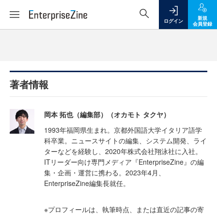
新規
ログイン
会員登録
著者情報
岡本 拓也（編集部）（オカモト タクヤ）
1993年福岡県生まれ。京都外国語大学イタリア語学
科卒業。ニュースサイトの編集、システム開発、ライ
ターなどを経験し、2020年株式会社翔泳社に入社。
ITリーダー向け専門メディア『EnterpriseZine』の編
集・企画・運営に携わる。2023年4月、
EnterpriseZine編集長就任。
※プロフィールは、執筆時点、または直近の記事の寄