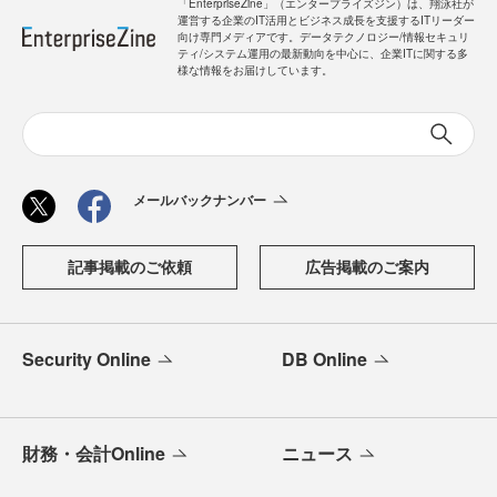
「EnterpriseZine」（エンタープライズジン）は、翔泳社が
運営する企業のIT活用とビジネス成長を支援するITリーダー
向け専門メディアです。データテクノロジー/情報セキュリ
ティ/システム運用の最新動向を中心に、企業ITに関する多
様な情報をお届けしています。
メールバックナンバー
記事掲載のご依頼
広告掲載のご案内
Security Online
DB Online
財務・会計Online
ニュース