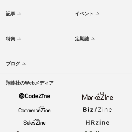
記事
イベント
特集
定期誌
ブログ
翔泳社のWebメディア