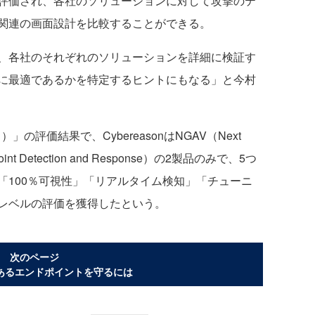
評価され、各社のソリューションに対して攻撃のテ
関連の画面設計を比較することができる。
、各社のそれぞれのソリューションを詳細に検証す
に最適であるかを特定するヒントにもなる」と今村
」の評価結果で、CybereasonはNGAV（Next
dpoint Detection and Response）の2製品のみで、5つ
「100％可視性」「リアルタイム検知」「チューニ
レベルの評価を獲得したという。
次のページ
あるエンドポイントを守るには