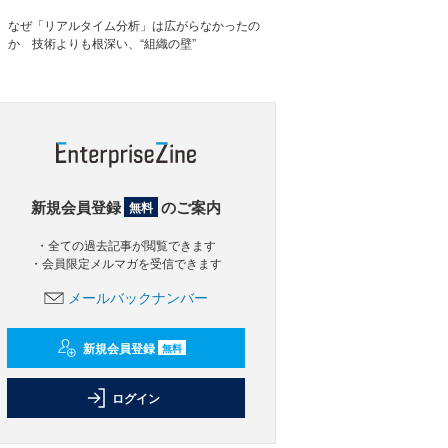
なぜ「リアルタイム分析」は広がらなかったの
か 技術よりも根深い、“組織の壁”
新規会員登録
のご案内
無料
・全ての過去記事が閲覧できます
・会員限定メルマガを受信できます
メールバックナンバー
新規会員登録
無料
ログイン