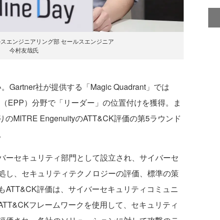
ルスエンジニアリング部 セールスエンジニア
今村友哉氏
artner社が提供する「Magic Quadrant」では
ン（EPP）分野で「リーダー」の位置付けを獲得。ま
MITRE EngenuityのATT&CK評価の第5ラウンド
。
REのサイバーセキュリティ部門として設立され、サイバーセ
処し、セキュリティテクノロジーの評価、標準の策
ATT&CK評価は、サイバーセキュリティコミュニ
TT&CKフレームワークを使用して、セキュリティ