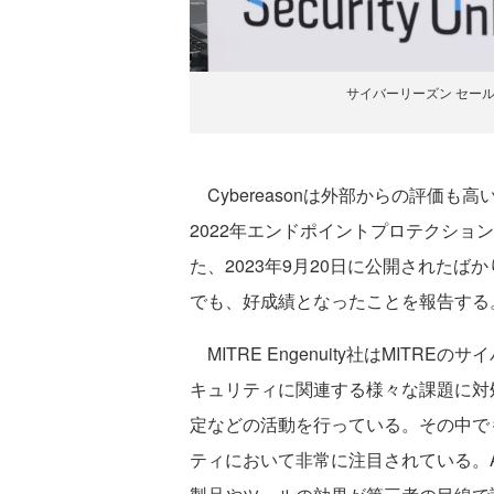
サイバーリーズン セー
Cybereasonは外部からの評価も高い。G
2022年エンドポイントプロテクショ
た、2023年9月20日に公開されたばかりの
でも、好成績となったことを報告する
MITRE Engenuity社はMIT
キュリティに関連する様々な課題に対
定などの活動を行っている。その中でも
ティにおいて非常に注目されている。A