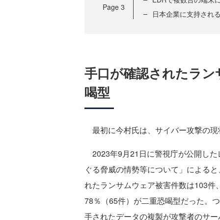
Page
3
日本企業に支持される
手口が確認されたラン
喝型
最初に今村氏は、サイバー攻撃の現
2023年9月21日に警視庁が公開し
ぐる脅威の情勢等について」によると、
れたランサムウェア被害件数は103件
78％（65件）が二重恐喝型だった。
手されたデータの複製が攻撃者のサー