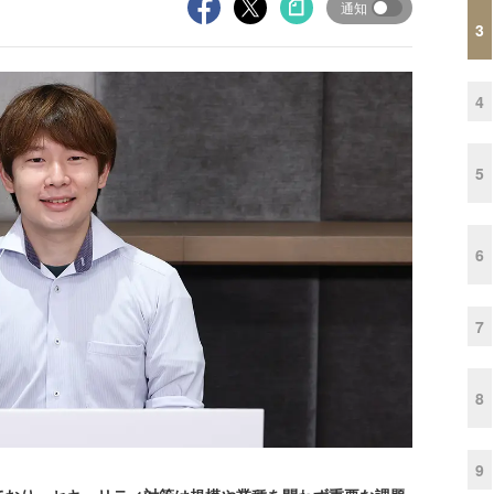
通知
3
4
5
6
7
8
9