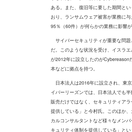
ある。また、復旧等に要した期間とい
おり、ランサムウェア被害が業務に与
95％（60件）が何らかの業務に影響
サイバーセキュリティが重要な問題
だ。このような状況を受け、イスラエル
が2012年に設立したのがCybereason
本などに拠点を持つ。
日本法人は2016年に設立され、東
イバーリーズンでは、日本法人でも半
販売だけではなく、セキュリティアラ
提供している」と今村氏。このほか、
カルコンサルタントなど様々なメンバ
キュリティ体制を提供している」とい