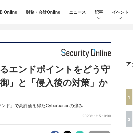
B Online
財務・会計Online
ニュース
記事
イベント
ア
まるエンドポイントをどう守
御」と「侵入後の対策」か
1
第5ラウンド」で高評価を得たCybereasonの強み
2023/11/15 10:00
2