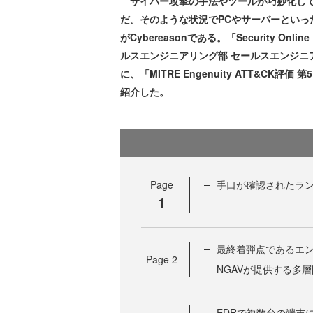
サイバー攻撃の手法やツールが巧妙化して
だ。そのような状況でPCやサーバーとい
がCybereasonである。「Security O
ルスエンジニアリング部 セールスエンジニ
に、「MITRE Engenuity ATT&CK
紹介した。
Page
手口が確認されたラン
1
最終着弾点であるエ
Page
2
NGAVが提供する多
EDRで複数台の端末