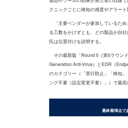
製品やツールの効果が第三者の目線で
クニックごとに検知の感度やアラート
「主要ベンダーが参加しているため
る工数をかけずとも、どの製品が自社
氏は位置付けを説明する。
その最新版「Round 5（第5ラウンド）
Generation Anti-Virus）とEDR（En
のカテゴリー（「実行防止」「検知」
ング不要（設定変更不要）」）で最高
最終着弾点で