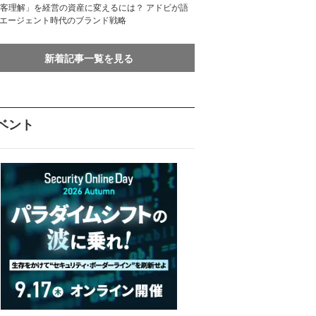
客理解」を経営の資産に変えるには？ アドビが語
Iエージェント時代のブランド戦略
新着記事一覧を見る
ベント