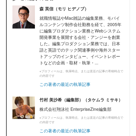
森 英信（モリ ヒデノブ）
就職情報誌やMac雑誌の編集業務、モバイ
ルコンテンツ制作会社勤務を経て、2005年
に編集プロダクション業務とWebシステム
開発事業を展開する会社・アンジーを創業
した。編集プロダクション業務では、日本
語と英語でのテック関連事例や海外スター
トアップのインタビュー、イベントレポー
トなどの企画・取材・執筆・...
※プロフィールは、執筆時点、または直近の記事の寄稿時点で
の内容です
この著者の最近の執筆記事
竹村 美沙希（編集部）（タケムラ ミサキ）
株式会社翔泳社 EnterpriseZine編集部
※プロフィールは、執筆時点、または直近の記事の寄稿時点で
の内容です
この著者の最近の執筆記事