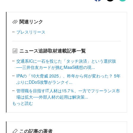
関連リンク
プレスリリース
ニュース追跡取材連載記事一覧
交通系ICに一石を投じた「タッチ決済」という選択肢
──三井住友カードが挑むMaaS構想の現...
IPAの「10大脅威 2025」、昨年から何が変わった？ 5年
ぶりにDDoS攻撃がランクイ...
管理職を目指すIT人材は15.7％、一方でフリーランス市
場は拡大──外部人材の起用は解決策...
もっと読む
この記事の著者