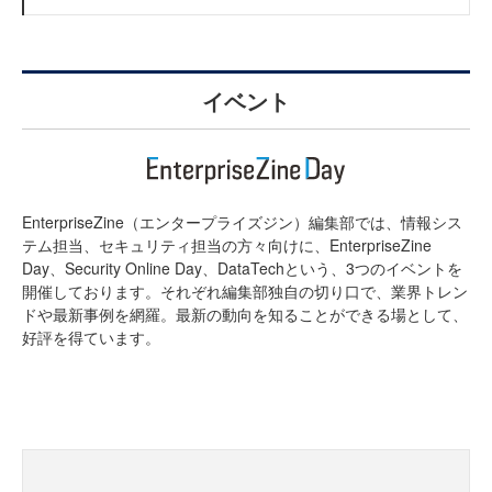
イベント
EnterpriseZine（エンタープライズジン）編集部では、情報シス
テム担当、セキュリティ担当の方々向けに、EnterpriseZine
Day、Security Online Day、DataTechという、3つのイベントを
開催しております。それぞれ編集部独自の切り口で、業界トレン
ドや最新事例を網羅。最新の動向を知ることができる場として、
好評を得ています。