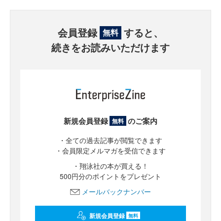
会員登録
すると、
無料
続きをお読みいただけます
新規会員登録
のご案内
無料
・全ての過去記事が閲覧できます
・会員限定メルマガを受信できます
・翔泳社の本が買える！
500円分のポイントをプレゼント
メールバックナンバー
新規会員登録
無料