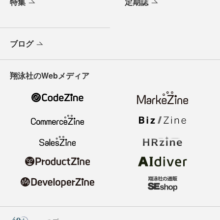
特集
定期誌
ブログ
翔泳社のWebメディア