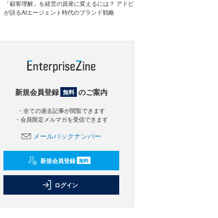
「顧客理解」を経営の資産に変えるには？ アドビ
が語るAIエージェント時代のブランド戦略
新規会員登録
のご案内
無料
・全ての過去記事が閲覧できます
・会員限定メルマガを受信できます
メールバックナンバー
新規会員登録
無料
ログイン