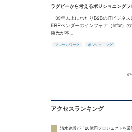
ラグビーから考えるポジショニングフ
33年以上にわたりB2BのITビジネ
ERPベンダーのインフォア（Infor
康氏が本...
フレームワーク
ポジショニング
4
アクセスランキング
清水建設が「20億円プロジェクトを常