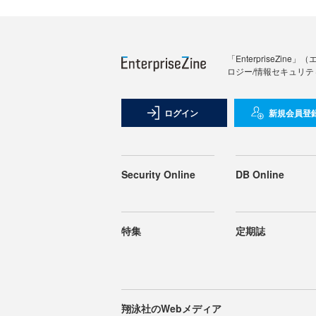
「Enterprise
ロジー/情報セキュリテ
ログイン
新規会員登
Security Online
DB Online
特集
定期誌
翔泳社のWebメディア