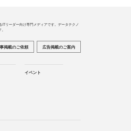
援するITリーダー向け専門メディアです。データテクノ
す。
事掲載のご依頼
広告掲載のご案内
イベント