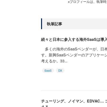
※プロフィールは、執筆
執筆記事
続々と日本に参入する海外SaaSは導
多くの海外のSaaSベンダーが、日
す。新興SaaSベンダーのアプリケー
考えるか。33...
SaaS
DX
チューリング、ノイマン、EDVAC…
える