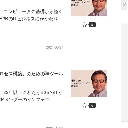
10
、コンピュータの基礎から軽く
B2BのITビジネスにかかわり、
2
2021/05/21
と「プロセス構築」のための神ツール
3年以上にわたりB2BのITビ
RPベンダーのインフォア
0
2021/05/14