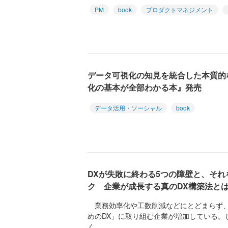
PM
book
プロダクトマネジメント
データ可視化の知見を統合した本質的
化の基本が全部わかる本』発売
データ活用・ソーシャル
book
DXが失敗に終わる5つの障壁と、そ
ク 企業が成長する真のDX構築法と
業務効率化や工数削減などにとどまらず、
めのDX」に取り組む企業が増加している。
く...