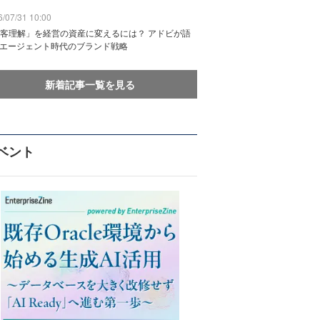
/07/31 10:00
客理解」を経営の資産に変えるには？ アドビが語
Iエージェント時代のブランド戦略
新着記事一覧を見る
ベント