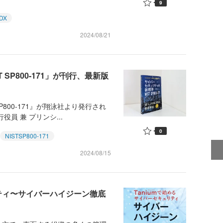
9
DX
2024/08/21
SP800-171」が刊行、最新版
800-171』が翔泳社より発行され
員 兼 プリンシ...
0
NISTSP800-171
2024/08/15
リティ〜サイバーハイジーン徹底