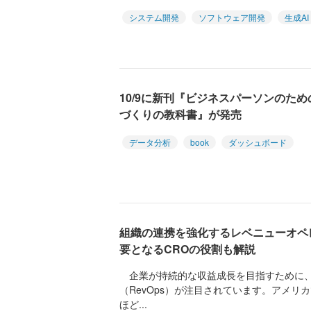
システム開発
ソフトウェア開発
生成AI
10/9に新刊『ビジネスパーソンのた
づくりの教科書』が発売
データ分析
book
ダッシュボード
組織の連携を強化するレベニューオペレ
要となるCROの役割も解説
企業が持続的な収益成長を目指すために、
（RevOps）が注目されています。アメリ
ほど...