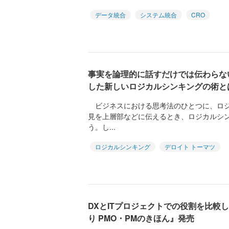
データ統合
システム統合
CRO
事実を論理的に話すだけでは伝わらな
した新しいロジカルシンキングの術と
ビジネスにおける思考法のひとつに、ロジ
見を上層部などに伝えるとき、ロジカルシ
う。し...
ロジカルシンキング
デロイト トーマツ
DXとITプロジェクトでの役割を比較
り PMO・PMのきほん』発売