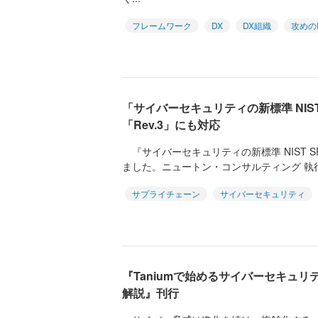
フレームワーク
DX
DX組織
攻めの
「サイバーセキュリティの新標準 NIST 
「Rev.3」にも対応
『サイバーセキュリティの新標準 NIST SP
ました。ニュートン・コンサルティング 執行役
サプライチェーン
サイバーセキュリティ
『Taniumで始めるサイバーセキュ
解説』刊行