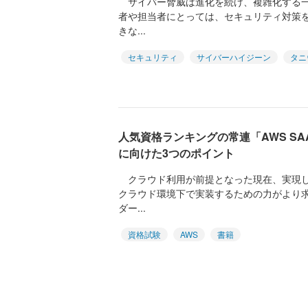
サイバー脅威は進化を続け、複雑化する一
者や担当者にとっては、セキュリティ対策
きな...
セキュリティ
サイバーハイジーン
タニ
人気資格ランキングの常連「AWS S
に向けた3つのポイント
クラウド利用が前提となった現在、実現し
クラウド環境下で実装するための力がより
ダー...
資格試験
AWS
書籍