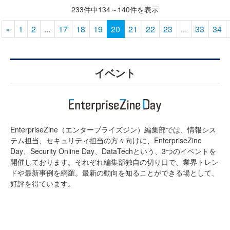
233件中134～140件を表示
«
1
2
...
17
18
19
20
21
22
23
...
33
34
イベント
EnterpriseZine（エンタープライズジン）編集部では、情報シス
テム担当、セキュリティ担当の方々向けに、EnterpriseZine
Day、Security Online Day、DataTechという、3つのイベントを
開催しております。それぞれ編集部独自の切り口で、業界トレン
ドや最新事例を網羅。最新の動向を知ることができる場として、
好評を得ています。