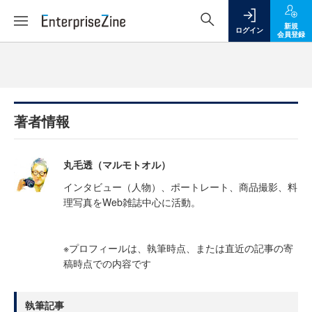
新規
ログイン
会員登録
著者情報
丸毛透（マルモトオル）
インタビュー（人物）、ポートレート、商品撮影、料
理写真をWeb雑誌中心に活動。
※プロフィールは、執筆時点、または直近の記事の寄
稿時点での内容です
執筆記事