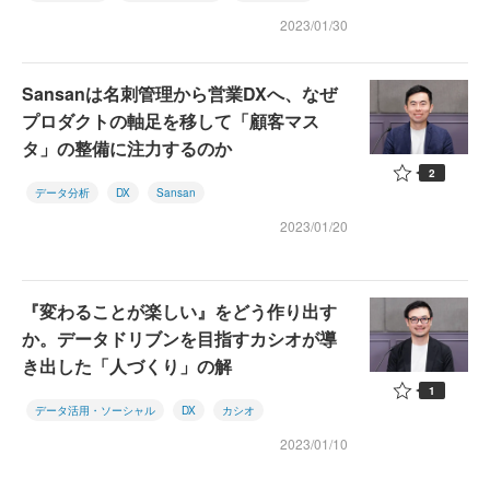
2023/01/30
Sansanは名刺管理から営業DXへ、なぜ
プロダクトの軸足を移して「顧客マス
タ」の整備に注力するのか
2
データ分析
DX
Sansan
2023/01/20
『変わることが楽しい』をどう作り出す
か。データドリブンを目指すカシオが導
き出した「人づくり」の解
1
データ活用・ソーシャル
DX
カシオ
2023/01/10