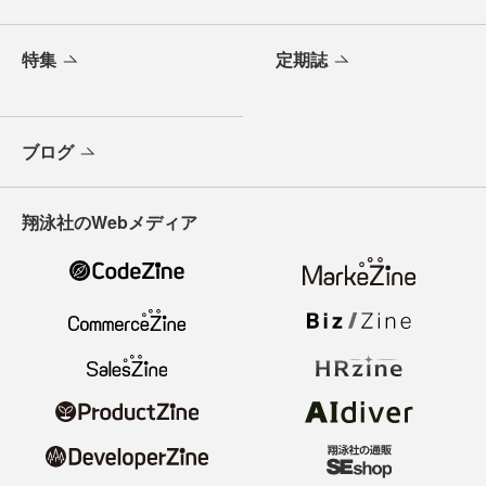
特集
定期誌
ブログ
翔泳社のWebメディア