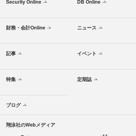
Security Online
DB Online
財務・会計Online
ニュース
記事
イベント
特集
定期誌
ブログ
翔泳社のWebメディア