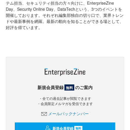
テム担当、セキュリティ担当の方々向けに、EnterpriseZine
Day、Security Online Day、DataTechという、3つのイベントを
開催しております。それぞれ編集部独自の切り口で、業界トレン
ドや最新事例を網羅。最新の動向を知ることができる場として、
好評を得ています。
新規会員登録
のご案内
無料
・全ての過去記事が閲覧できます
・会員限定メルマガを受信できます
メールバックナンバー
新規会員登録
無料