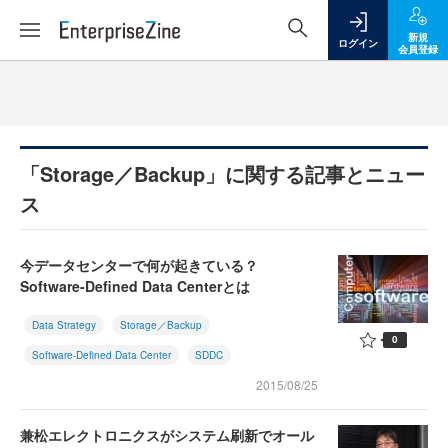
新規
ログイン
会員登録
「Storage／Backup」に関する記事とニュー
ス
今データセンターで何が起きている？
Software-Defined Data Centerとは
Data Strategy
Storage／Backup
0
Software-Defined Data Center
SDDC
2015/08/25
兼松エレクトロニクスがシステム刷新でオール