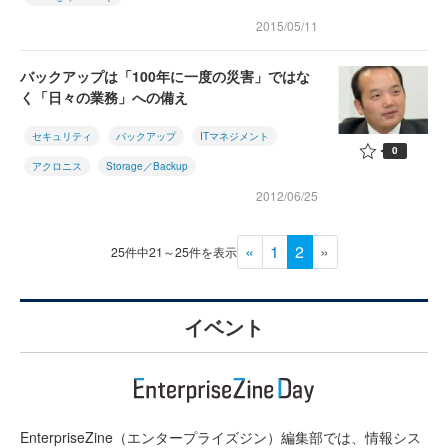
2015/05/11
バックアップは「100年に一度の災害」ではな
く「日々の業務」への備え
セキュリティ
バックアップ
ITマネジメント
0
アクロニス
Storage／Backup
2012/06/25
«
1
2
»
25件中21～25件を表示
イベント
EnterpriseZine（エンタープライズジン）編集部では、情報シス