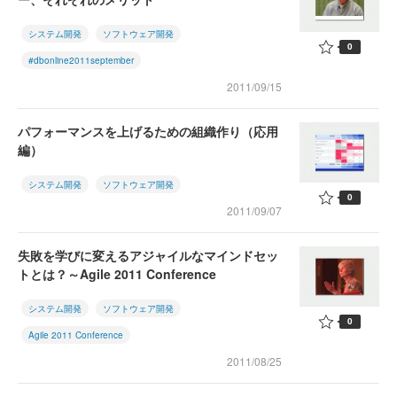
システム開発
ソフトウェア開発
0
#dbonline2011september
2011/09/15
パフォーマンスを上げるための組織作り（応用
編）
システム開発
ソフトウェア開発
0
2011/09/07
失敗を学びに変えるアジャイルなマインドセッ
トとは？～Agile 2011 Conference
システム開発
ソフトウェア開発
0
Agile 2011 Conference
2011/08/25