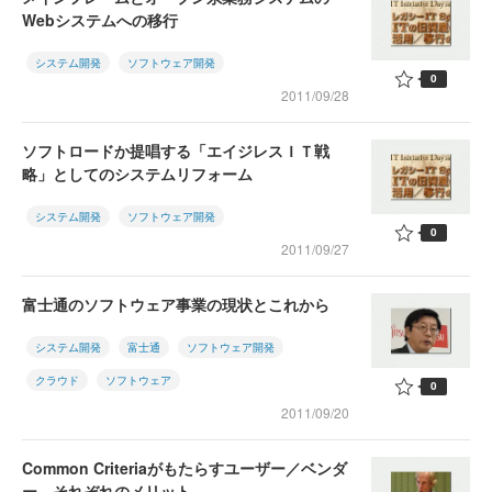
Webシステムへの移行
システム開発
ソフトウェア開発
0
2011/09/28
ソフトロードか提唱する「エイジレスＩＴ戦
略」としてのシステムリフォーム
システム開発
ソフトウェア開発
0
2011/09/27
富士通のソフトウェア事業の現状とこれから
システム開発
富士通
ソフトウェア開発
クラウド
ソフトウェア
0
2011/09/20
Common Criteriaがもたらすユーザー／ベンダ
ー、それぞれのメリット