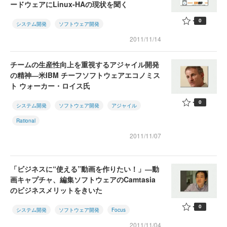
ードウェアにLinux-HAの現状を聞く
0
システム開発
ソフトウェア開発
2011/11/14
チームの生産性向上を重視するアジャイル開発
の精神―米IBM チーフソフトウェアエコノミス
ト ウォーカー・ロイス氏
0
システム開発
ソフトウェア開発
アジャイル
Rational
2011/11/07
「ビジネスに“使える”動画を作りたい！」―動
画キャプチャ、編集ソフトウェアのCamtasia
のビジネスメリットをきいた
0
システム開発
ソフトウェア開発
Focus
2011/11/04