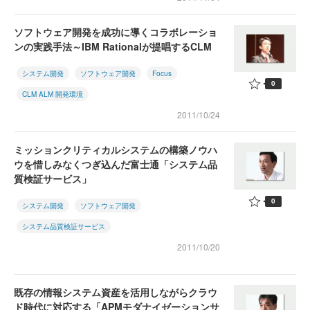
ソフトウェア開発を成功に導くコラボレーショ
ンの実践手法～IBM Rationalが提唱するCLM
システム開発
ソフトウェア開発
Focus
0
CLM ALM 開発環境
2011/10/24
ミッションクリティカルシステムの構築ノウハ
ウを惜しみなくつぎ込んだ富士通「システム品
質検証サービス」
0
システム開発
ソフトウェア開発
システム品質検証サービス
2011/10/20
既存の情報システム資産を活用しながらクラウ
ド時代に対応する「APMモダナイゼーションサ