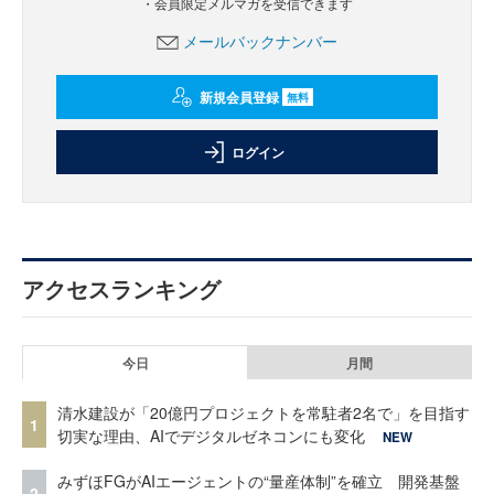
・会員限定メルマガを受信できます
メールバックナンバー
新規会員登録
無料
ログイン
アクセスランキング
今日
月間
清水建設が「20億円プロジェクトを常駐者2名で」を目指す
1
切実な理由、AIでデジタルゼネコンにも変化
NEW
みずほFGがAIエージェントの“量産体制”を確立 開発基盤
2