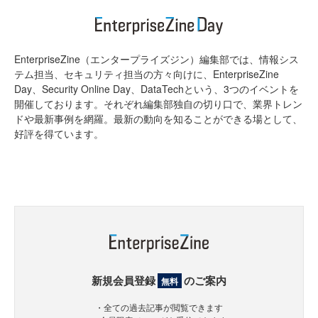
EnterpriseZine（エンタープライズジン）編集部では、情報シス
テム担当、セキュリティ担当の方々向けに、EnterpriseZine
Day、Security Online Day、DataTechという、3つのイベントを
開催しております。それぞれ編集部独自の切り口で、業界トレン
ドや最新事例を網羅。最新の動向を知ることができる場として、
好評を得ています。
新規会員登録
のご案内
無料
・全ての過去記事が閲覧できます