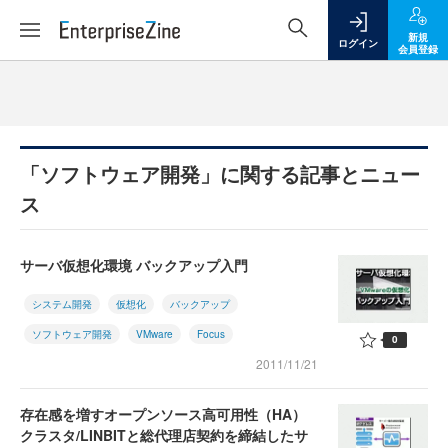
新規
ログイン
会員登録
「ソフトウェア開発」に関する記事とニュー
ス
サーバ仮想化環境 バックアップ入門
システム開発
仮想化
バックアップ
ソフトウェア開発
VMware
Focus
0
2011/11/21
存在感を増すオープンソース高可用性（HA）
クラスタ/LINBITと総代理店契約を締結したサ