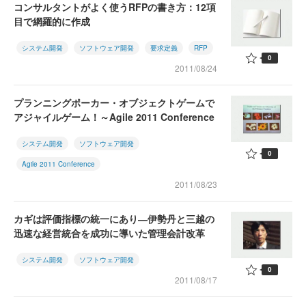
コンサルタントがよく使うRFPの書き方：12項
目で網羅的に作成
システム開発
ソフトウェア開発
要求定義
RFP
0
2011/08/24
プランニングポーカー・オブジェクトゲームで
アジャイルゲーム！～Agile 2011 Conference
システム開発
ソフトウェア開発
0
Agile 2011 Conference
2011/08/23
カギは評価指標の統一にあり―伊勢丹と三越の
迅速な経営統合を成功に導いた管理会計改革
システム開発
ソフトウェア開発
0
2011/08/17