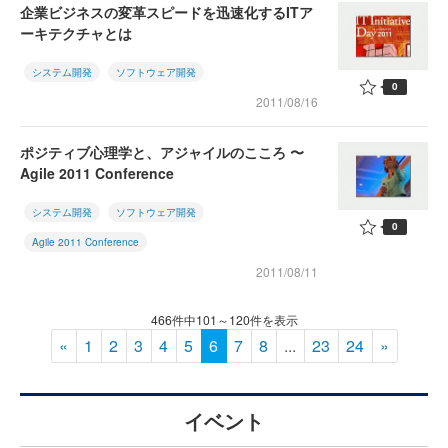
企業ビジネスの変革スピードを迅速化するITア
ーキテクチャとは
システム開発
ソフトウェア開発
0
2011/08/16
ポジティブ心理学と、アジャイルのこころ 〜
Agile 2011 Conference
システム開発
ソフトウェア開発
0
Agile 2011 Conference
2011/08/11
466件中101～120件を表示
«
1
2
3
4
5
6
7
8
...
23
24
»
イベント