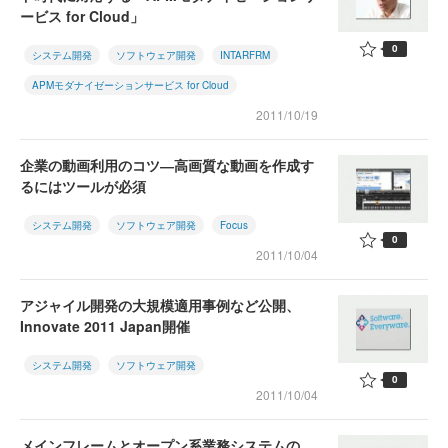
ービス for Cloud」
0
システム開発
ソフトウェア開発
INTARFRM
APMモダナイゼーションサービス for Cloud
2011/10/19
企業の動画利用のコツ―高画質な動画を作成す
るにはツールが必須
システム開発
ソフトウェア開発
Focus
0
2011/10/04
アジャイル開発の大規模適用事例など公開、
Innovate 2011 Japan開催
システム開発
ソフトウェア開発
0
2011/10/04
メインフレームとオープン系業務システムの