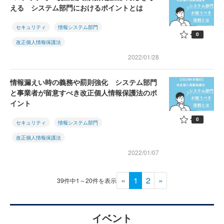
える システム部門におけるポイントとは
セキュリティ
情報システム部門
0
改正個人情報保護法
2022/01/28
情報漏えい時の義務や罰則強化 システム部門
と事業者が留意すべき改正個人情報保護法のポ
イント
0
セキュリティ
情報システム部門
改正個人情報保護法
2022/01/07
«
1
2
»
39件中1～20件を表示
イベント