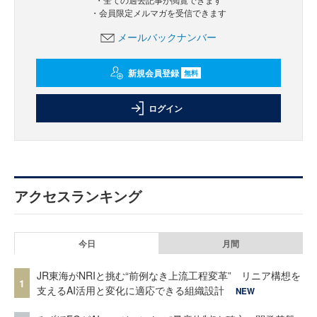
・会員限定メルマガを受信できます
メールバックナンバー
新規会員登録
無料
ログイン
アクセスランキング
今日
月間
JR東海がNRIと挑む“前例なき上流工程変革” リニア構想を
1
支えるAI活用と変化に適応できる組織設計
NEW