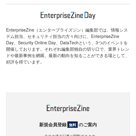
EnterpriseZine（エンタープライズジン）編集部では、情報シス
テム担当、セキュリティ担当の方々向けに、EnterpriseZine
Day、Security Online Day、DataTechという、3つのイベントを
開催しております。それぞれ編集部独自の切り口で、業界トレン
ドや最新事例を網羅。最新の動向を知ることができる場として、
好評を得ています。
新規会員登録
のご案内
無料
・全ての過去記事が閲覧できます