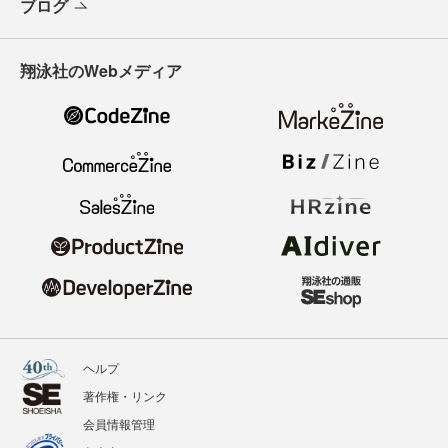
ブログ
翔泳社のWebメディア
ヘルプ
著作権・リンク
会員情報管理