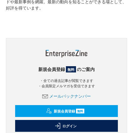
ドや最新事例を網羅。最新の動向を知ることができる場として、
好評を得ています。
新規会員登録
のご案内
無料
・全ての過去記事が閲覧できます
・会員限定メルマガを受信できます
メールバックナンバー
新規会員登録
無料
ログイン