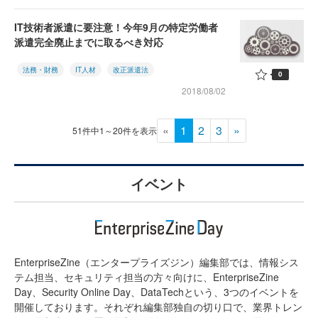
IT技術者派遣に要注意！今年9月の特定労働者
派遣完全廃止までに取るべき対応
法務・財務
IT人材
改正派遣法
0
2018/08/02
«
1
2
3
»
51件中1～20件を表示
イベント
EnterpriseZine（エンタープライズジン）編集部では、情報シス
テム担当、セキュリティ担当の方々向けに、EnterpriseZine
Day、Security Online Day、DataTechという、3つのイベントを
開催しております。それぞれ編集部独自の切り口で、業界トレン