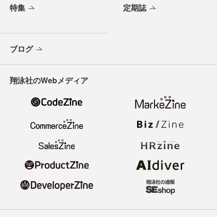
特集
定期誌
ブログ
翔泳社のWebメディア