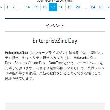
375件中241～255件を表示
«
1
2
...
14
15
16
17
18
19
20
...
24
25
»
イベント
EnterpriseZine（エンタープライズジン）編集部では、情報シス
テム担当、セキュリティ担当の方々向けに、EnterpriseZine
Day、Security Online Day、DataTechという、3つのイベントを
開催しております。それぞれ編集部独自の切り口で、業界トレン
ドや最新事例を網羅。最新の動向を知ることができる場として、
好評を得ています。