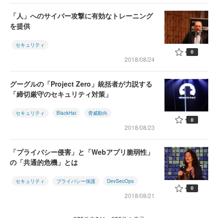
「人」へのサイバー攻撃に有効なトレーニング
を提供
セキュリティ
0
2018/08/24
グーグルの「Project Zero」統括者が力説する
「締切厳守のセキュリティ対策」
セキュリティ
BlackHat
脅威動向
0
2018/08/23
「プライバシー侵害」と「Webアプリ脆弱性」
の「共通的危機」とは
セキュリティ
プライバシー保護
DevSecOps
0
2018/08/21