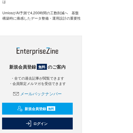
は
UmiosがAI予測で4,200時間の工数削減へ 基盤
構築時に痛感したデータ整備・運用設計の重要性
新規会員登録
のご案内
無料
・全ての過去記事が閲覧できます
・会員限定メルマガを受信できます
メールバックナンバー
新規会員登録
無料
ログイン