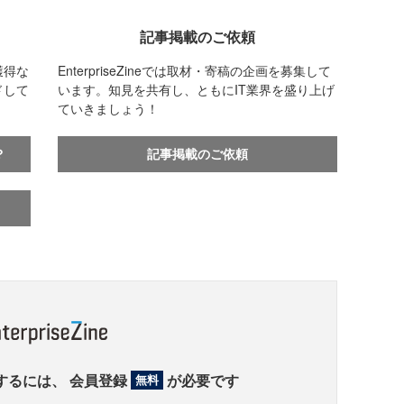
記事掲載のご依頼
獲得な
EnterpriseZineでは取材・寄稿の企画を募集して
ドして
います。知見を共有し、ともにIT業界を盛り上げ
ていきましょう！
？
記事掲載のご依頼
するには、
会員登録
が必要です
無料