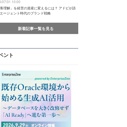
/07/31 10:00
客理解」を経営の資産に変えるには？ アドビが語
Iエージェント時代のブランド戦略
新着記事一覧を見る
ベント