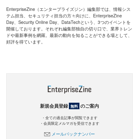
EnterpriseZine（エンタープライズジン）編集部では、情報シス
テム担当、セキュリティ担当の方々向けに、EnterpriseZine
Day、Security Online Day、DataTechという、3つのイベントを
開催しております。それぞれ編集部独自の切り口で、業界トレン
ドや最新事例を網羅。最新の動向を知ることができる場として、
好評を得ています。
新規会員登録
のご案内
無料
・全ての過去記事が閲覧できます
・会員限定メルマガを受信できます
メールバックナンバー