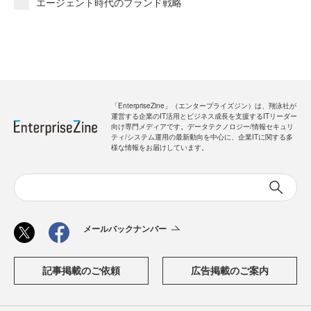
エージェント時代のブランド戦略
「EnterpriseZine」（エンタープライズジン）は、翔泳社が
運営する企業のIT活用とビジネス成長を支援するITリーダー
向け専門メディアです。データテクノロジー/情報セキュリ
ティ/システム運用の最新動向を中心に、企業ITに関する多
様な情報をお届けしています。
メールバックナンバー
記事掲載のご依頼
広告掲載のご案内