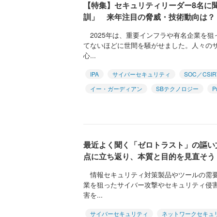
【特集】セキュリティリーダー8名に聞
訓」 来年注目の脅威・技術動向は？
2025年は、重要インフラや有名企業を狙
てないほどに世間を騒がせました。人々の
心...
IPA
サイバーセキュリティ
SOC／CSIR
イー・ガーディアン
SBテクノロジー
P
最近よく聞く「ゼロトラスト」の謳い
点に立ち返り、本質と目的を見直そう
情報セキュリティ対策製品やツールの需要
業を狙ったサイバー攻撃やセキュリティ侵
害を...
サイバーセキュリティ
ネットワークセキュ