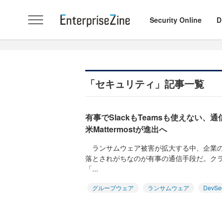
Security Online
D
「セキュリティ」記事一覧
有事でSlackもTeamsも使えない
米Mattermostが進出へ
ランサムウェア被害が拡大する中、企業の
落とされがちなのが有事の通信手段だ。ク
「...
グループウェア
ランサムウェア
DevSe