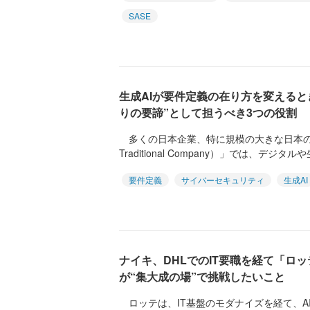
SASE
生成AIが要件定義の在り方を変えると
りの要諦”として担うべき3つの役割
多くの日本企業、特に規模の大きな日本の伝統
Traditional Company）」では、デジタルや生
要件定義
サイバーセキュリティ
生成AI
ナイキ、DHLでのIT要職を経て「ロッ
が“集大成の場”で挑戦したいこと
ロッテは、IT基盤のモダナイズを経て、A