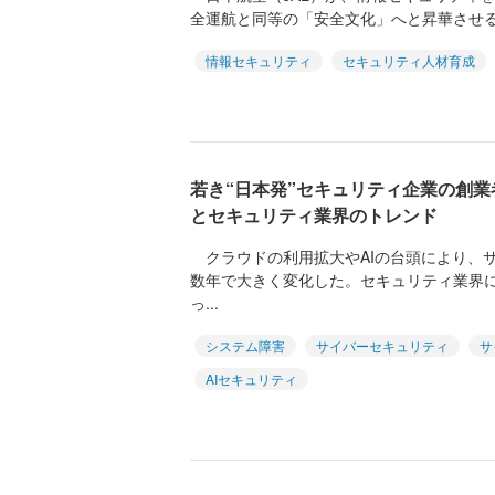
全運航と同等の「安全文化」へと昇華させる
情報セキュリティ
セキュリティ人材育成
若き“日本発”セキュリティ企業の創
とセキュリティ業界のトレンド
クラウドの利用拡大やAIの台頭により、
数年で大きく変化した。セキュリティ業界
っ...
システム障害
サイバーセキュリティ
サ
AIセキュリティ