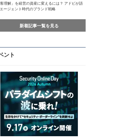
客理解」を経営の資産に変えるには？ アドビが語
Iエージェント時代のブランド戦略
新着記事一覧を見る
ベント