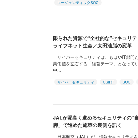
エージェンティックSOC
限られた資源で“全社的な”セキュリテ
ライフネット生命／太田油脂の変革
サイバーセキュリティは、もはやIT部門
業価値を左右する「経営テーマ」となって
中...
サイバーセキュリティ
CSIRT
SOC
JALが泥臭く進めるセキュリティの“
脚」で進めた施策の裏側を訊く
日本航空（JAL）が、情報セキュリティを