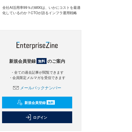
全社AI活用率99％のMIXIは、いかにコストを最適
化しているのか？CTOが語るインフラ運用戦略
新規会員登録
のご案内
無料
・全ての過去記事が閲覧できます
・会員限定メルマガを受信できます
メールバックナンバー
新規会員登録
無料
ログイン