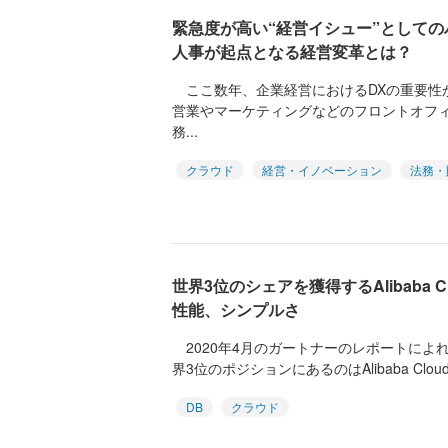
緊急度が高い“経営イシュー”としての
人事が起点となる経営変革とは？
ここ数年、企業経営におけるDXの重要性
営業やマーケティングなどのフロントオフ
務...
クラウド
経営・イノベーション
法務・
世界3位のシェアを獲得するAlibaba 
性能、シンプルさ
2020年4月のガートナーのレポートによれ
界3位のポジションにあるのはAlibaba Cloud
DB
クラウド