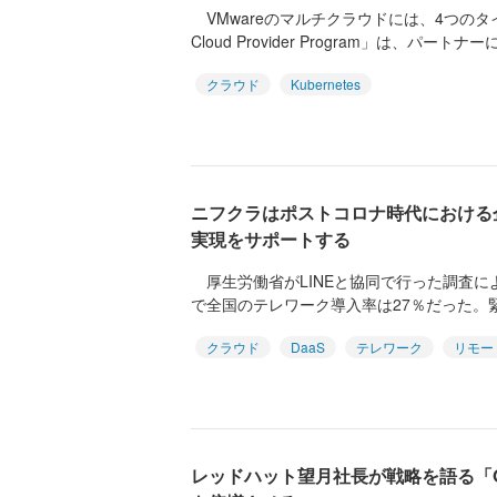
VMwareのマルチクラウドには、4つのタ
Cloud Provider Program」は、パートナーに.
クラウド
Kubernetes
ニフクラはポストコロナ時代における
実現をサポートする
厚生労働省がLINEと協同で行った調査による
で全国のテレワーク導入率は27％だった。緊
クラウド
DaaS
テレワーク
リモー
レッドハット望月社長が戦略を語る「Op