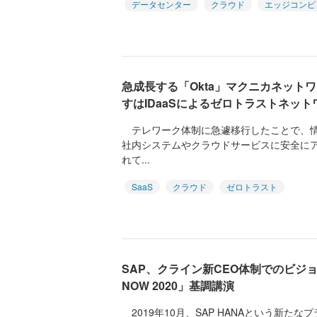
データセンター
クラウド
エッジコンピ
急成長する「Okta」マクニカネット
すはIDaaSによるゼロトラストネット
テレワーク体制に急遽移行したことで、情
社内システムやクラウドサービスに安全に
れて...
SaaS
クラウド
ゼロトラスト
SAP、クライン新CEO体制でのビジョ
NOW 2020」基調講演
2019年10月、SAP HANAという新た