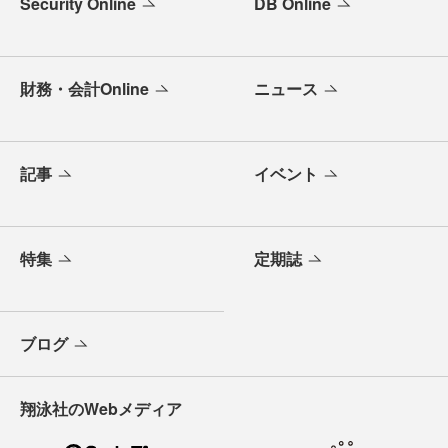
Security Online
DB Online
財務・会計Online
ニュース
記事
イベント
特集
定期誌
ブログ
翔泳社のWebメディア