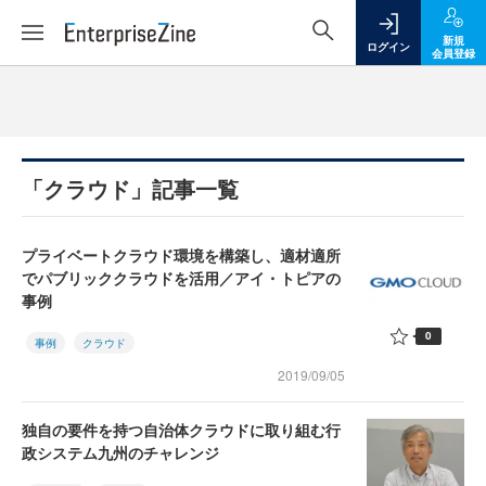
新規
ログイン
会員登録
「クラウド」記事一覧
プライベートクラウド環境を構築し、適材適所
でパブリッククラウドを活用／アイ・トピアの
事例
0
事例
クラウド
2019/09/05
独自の要件を持つ自治体クラウドに取り組む行
政システム九州のチャレンジ