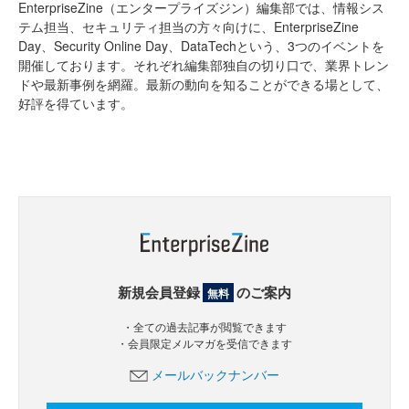
EnterpriseZine（エンタープライズジン）編集部では、情報シス
テム担当、セキュリティ担当の方々向けに、EnterpriseZine
Day、Security Online Day、DataTechという、3つのイベントを
開催しております。それぞれ編集部独自の切り口で、業界トレン
ドや最新事例を網羅。最新の動向を知ることができる場として、
好評を得ています。
新規会員登録
のご案内
無料
・全ての過去記事が閲覧できます
・会員限定メルマガを受信できます
メールバックナンバー