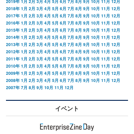
2019年
1月
2月
3月
4月
5月
6月
7月
8月
9月
10月
11月
12月
2018年
1月
2月
3月
4月
5月
6月
7月
8月
9月
10月
11月
12月
2017年
1月
2月
3月
4月
5月
6月
7月
8月
9月
10月
11月
12月
2016年
1月
2月
3月
4月
5月
6月
7月
8月
9月
10月
11月
12月
2015年
1月
2月
3月
4月
5月
6月
7月
8月
9月
10月
11月
12月
2014年
1月
2月
3月
4月
5月
6月
7月
8月
9月
10月
11月
12月
2013年
1月
2月
3月
4月
5月
6月
7月
8月
9月
10月
11月
12月
2012年
1月
2月
3月
4月
5月
6月
7月
8月
9月
10月
11月
12月
2011年
1月
2月
3月
4月
5月
6月
7月
8月
9月
10月
11月
12月
2010年
1月
2月
3月
4月
5月
6月
7月
8月
9月
10月
11月
12月
2009年
1月
2月
3月
4月
5月
6月
7月
8月
9月
10月
11月
12月
2008年
1月
2月
3月
4月
5月
6月
7月
8月
9月
10月
11月
12月
2007年
7月
8月
9月
10月
11月
12月
イベント