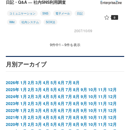
日記・Q&A ― 社内SNS利用調査
コミュニケーション
SNS
電子メール
日記
0
Wiki
社内システム
SOX法
2007/10/09
9件中1～9件を表示
月別アーカイブ
2026年
1月
2月
3月
4月
5月
6月
7月
8月
2025年
1月
2月
3月
4月
5月
6月
7月
8月
9月
10月
11月
12月
2024年
1月
2月
3月
4月
5月
6月
7月
8月
9月
10月
11月
12月
2023年
1月
2月
3月
4月
5月
6月
7月
8月
9月
10月
11月
12月
2022年
1月
2月
3月
4月
5月
6月
7月
8月
9月
10月
11月
12月
2021年
1月
2月
3月
4月
5月
6月
7月
8月
9月
10月
11月
12月
2020年
1月
2月
3月
4月
5月
6月
7月
8月
9月
10月
11月
12月