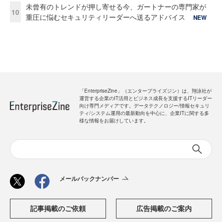
未曾有のトレンドが押し寄せる今、ガートナーの専門家が
10
重圧に悩むセキュリティリーダーへ送るアドバイス
NEW
「EnterpriseZine」（エンタープライズジン）は、翔泳社が
運営する企業のIT活用とビジネス成長を支援するITリーダー
向け専門メディアです。データテクノロジー/情報セキュリ
ティ/システム運用の最新動向を中心に、企業ITに関する多
様な情報をお届けしています。
メールバックナンバー
記事掲載のご依頼
広告掲載のご案内