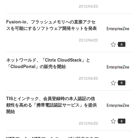
2012/04/23
Fusion-io、フラッシュメモリへの直接アクセ
スを可能にするソフトウェア開発キットを発表
2012/04/20
0
ネットワールド、「Citrix CloudStack」と
「CloudPortal」の販売を開始
2012/04/20
0
TISとインテック、会員登録時の本人認証の信
頼性を高める「携帯電話認証サービス」を提供
開始
0
2012/04/20