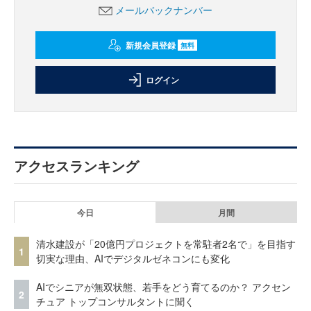
メールバックナンバー
新規会員登録
無料
ログイン
アクセスランキング
今日
月間
清水建設が「20億円プロジェクトを常駐者2名で」を目指す
1
切実な理由、AIでデジタルゼネコンにも変化
AIでシニアが無双状態、若手をどう育てるのか？ アクセン
2
チュア トップコンサルタントに聞く