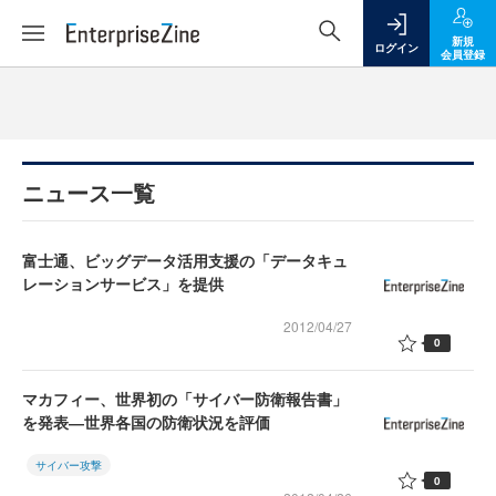
新規
ログイン
会員登録
ニュース一覧
富士通、ビッグデータ活用支援の「データキュ
レーションサービス」を提供
2012/04/27
0
マカフィー、世界初の「サイバー防衛報告書」
を発表―世界各国の防衛状況を評価
サイバー攻撃
0