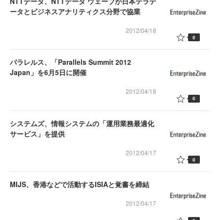
NTTデータ、NTTデータ ウェーブが日本テラデ
ータとビジネスアナリティクス分野で協業
2012/04/18
0
パラレルス、「Parallels Summit 2012
Japan」を6月5日に開催
2012/04/18
0
システムズ、情報システムの「運用業務最適化
サービス」を提供
2012/04/17
0
MIJS、香港などで活動するISIAと覚書を締結
2012/04/17