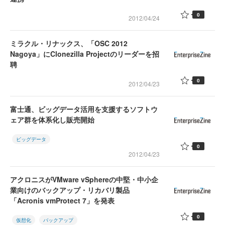
0
2012/04/24
ミラクル・リナックス、「OSC 2012
Nagoya」にClonezilla Projectのリーダーを招
聘
0
2012/04/23
富士通、ビッグデータ活用を支援するソフトウ
ェア群を体系化し販売開始
ビッグデータ
0
2012/04/23
アクロニスがVMware vSphereの中堅・中小企
業向けのバックアップ・リカバリ製品
「Acronis vmProtect 7」を発表
0
仮想化
バックアップ