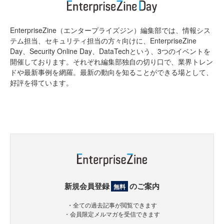
EnterpriseZine（エンタープライズジン）編集部では、情報シス
テム担当、セキュリティ担当の方々向けに、EnterpriseZine
Day、Security Online Day、DataTechという、3つのイベントを
開催しております。それぞれ編集部独自の切り口で、業界トレン
ドや最新事例を網羅。最新の動向を知ることができる場として、
好評を得ています。
新規会員登録
のご案内
無料
・全ての過去記事が閲覧できます
・会員限定メルマガを受信できます