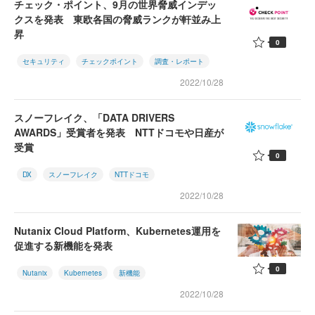
チェック・ポイント、9月の世界脅威インデッ
クスを発表 東欧各国の脅威ランクが軒並み上
昇
0
セキュリティ
チェックポイント
調査・レポート
2022/10/28
スノーフレイク、「DATA DRIVERS
AWARDS」受賞者を発表 NTTドコモや日産が
受賞
0
DX
スノーフレイク
NTTドコモ
2022/10/28
Nutanix Cloud Platform、Kubernetes運用を
促進する新機能を発表
0
Nutanix
Kubernetes
新機能
2022/10/28