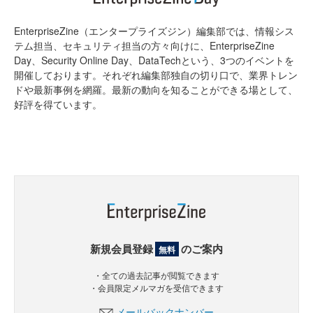
EnterpriseZine（エンタープライズジン）編集部では、情報シス
テム担当、セキュリティ担当の方々向けに、EnterpriseZine
Day、Security Online Day、DataTechという、3つのイベントを
開催しております。それぞれ編集部独自の切り口で、業界トレン
ドや最新事例を網羅。最新の動向を知ることができる場として、
好評を得ています。
新規会員登録
のご案内
無料
・全ての過去記事が閲覧できます
・会員限定メルマガを受信できます
メールバックナンバー