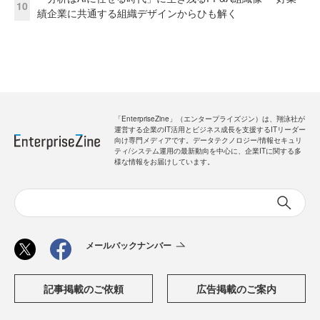
10
績企業に共通する組織デザインからひも解く
「EnterpriseZine」（エンタープライズジン）は、翔泳社が
運営する企業のIT活用とビジネス成長を支援するITリーダー
向け専門メディアです。データテクノロジー/情報セキュリ
ティ/システム運用の最新動向を中心に、企業ITに関する多
様な情報をお届けしています。
メールバックナンバー
記事掲載のご依頼
広告掲載のご案内