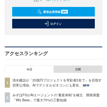
新規会員登録
無料
ログイン
アクセスランキング
今日
月間
清水建設が「20億円プロジェクトを常駐者2名で」を目指す
1
切実な理由、AIでデジタルゼネコンにも変化
NEW
みずほFGがAIエージェントの“量産体制”を確立 開発基盤
2
「Wiz Base」で最大70%の工数短縮