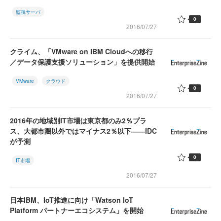
監視サーバ
0
2016/07/27
クライム、「VMware on IBM Cloudへの移行
／データ保護支援ソリューション」を提供開始
VMware
クラウド
0
2016/07/27
2016年の地域別IT市場は東京都のみ2％プラ
ス、大都市圏以外ではマイナス2％以下――IDC
が予測
0
IT市場
2016/07/27
日本IBM、IoT推進に向け「Watson IoT
Platform パートナーエコシステム」を開始