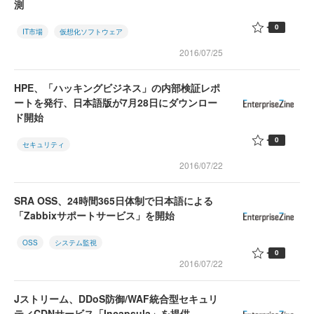
測
0
IT市場
仮想化ソフトウェア
2016/07/25
HPE、「ハッキングビジネス」の内部検証レポ
ートを発行、日本語版が7月28日にダウンロー
ド開始
0
セキュリティ
2016/07/22
SRA OSS、24時間365日体制で日本語による
「Zabbixサポートサービス」を開始
OSS
システム監視
0
2016/07/22
Jストリーム、DDoS防御/WAF統合型セキュリ
ティCDNサービス「Incapsula」を提供