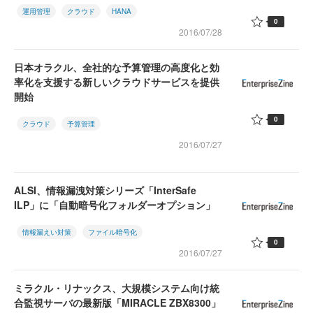
運用管理
クラウド
HANA
0
2016/07/28
日本オラクル、全社的な予算管理の高度化と効
率化を支援する新しいクラウドサービスを提供
開始
0
クラウド
予算管理
2016/07/27
ALSI、情報漏洩対策シリーズ「InterSafe
ILP」に「自動暗号化フォルダーオプション」
情報漏えい対策
ファイル暗号化
0
2016/07/27
ミラクル・リナックス、大規模システム向け統
合監視サーバの最新版「MIRACLE ZBX8300」