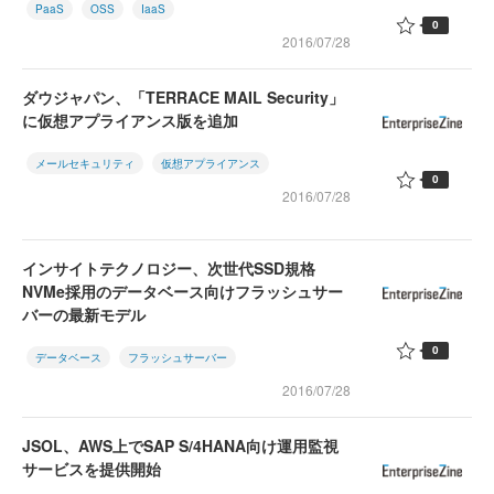
PaaS
OSS
IaaS
0
2016/07/28
ダウジャパン、「TERRACE MAIL Security」
に仮想アプライアンス版を追加
メールセキュリティ
仮想アプライアンス
0
2016/07/28
インサイトテクノロジー、次世代SSD規格
NVMe採用のデータベース向けフラッシュサー
バーの最新モデル
0
データベース
フラッシュサーバー
2016/07/28
JSOL、AWS上でSAP S/4HANA向け運用監視
サービスを提供開始