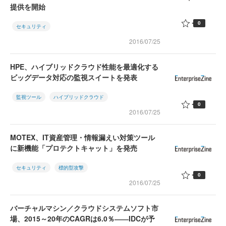
提供を開始
0
セキュリティ
2016/07/25
HPE、ハイブリッドクラウド性能を最適化する
ビッグデータ対応の監視スイートを発表
監視ツール
ハイブリッドクラウド
0
2016/07/25
MOTEX、IT資産管理・情報漏えい対策ツール
に新機能「プロテクトキャット」を発売
セキュリティ
標的型攻撃
0
2016/07/25
バーチャルマシン／クラウドシステムソフト市
場、2015～20年のCAGRは6.0％――IDCが予