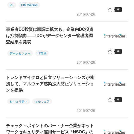
IoT
IBM Watson
0
2016/07/26
事業者DC投資は順調に拡大も、企業内DC投資
は抑制傾向――IDCがデータセンター管理者調
査結果を発表
0
データセンター
IT市場
2016/07/26
トレンドマイクロと日立ソリューションズが連
携して、マルウェア感染拡大防止ソリューショ
ンを提供
0
セキュリティ
マルウェア
2016/07/26
チェック・ポイントのパートナー企業がネット
ワークセキュリティ運用サービス「NSOC」の