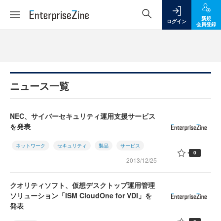
新規
ログイン
会員登録
ニュース一覧
NEC、サイバーセキュリティ運用支援サービス
を発表
ネットワーク
セキュリティ
製品
サービス
0
2013/12/25
クオリティソフト、仮想デスクトップ運用管理
ソリューション「ISM CloudOne for VDI」を
発表