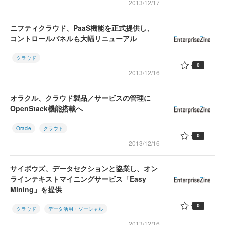
2013/12/17
ニフティクラウド、PaaS機能を正式提供し、
コントロールパネルも大幅リニューアル
クラウド
0
2013/12/16
オラクル、クラウド製品／サービスの管理に
OpenStack機能搭載へ
Oracle
クラウド
0
2013/12/16
サイボウズ、データセクションと協業し、オン
ラインテキストマイニングサービス「Easy
Mining」を提供
0
クラウド
データ活用・ソーシャル
2013/12/16