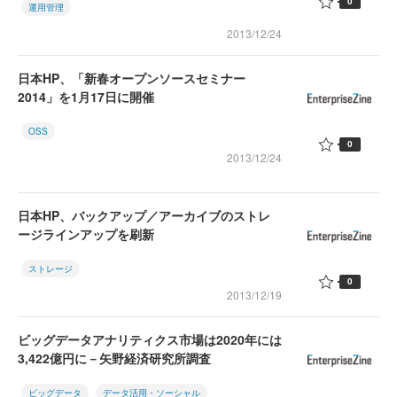
0
運用管理
2013/12/24
日本HP、「新春オープンソースセミナー
2014」を1月17日に開催
OSS
0
2013/12/24
日本HP、バックアップ／アーカイブのストレ
ージラインアップを刷新
ストレージ
0
2013/12/19
ビッグデータアナリティクス市場は2020年には
3,422億円に－矢野経済研究所調査
ビッグデータ
データ活用・ソーシャル