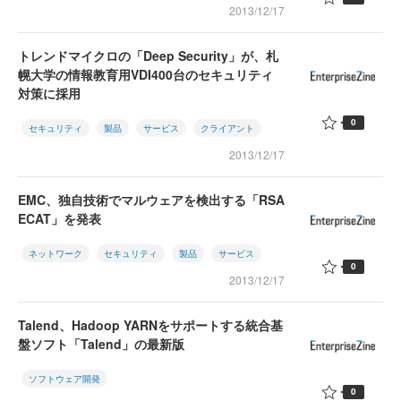
2013/12/17
トレンドマイクロの「Deep Security」が、札
幌大学の情報教育用VDI400台のセキュリティ
対策に採用
0
セキュリティ
製品
サービス
クライアント
2013/12/17
EMC、独自技術でマルウェアを検出する「RSA
ECAT」を発表
ネットワーク
セキュリティ
製品
サービス
0
2013/12/17
Talend、Hadoop YARNをサポートする統合基
盤ソフト「Talend」の最新版
ソフトウェア開発
0