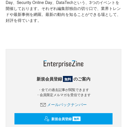
Day、Security Online Day、DataTechという、3つのイベントを
開催しております。それぞれ編集部独自の切り口で、業界トレン
ドや最新事例を網羅。最新の動向を知ることができる場として、
好評を得ています。
新規会員登録
のご案内
無料
・全ての過去記事が閲覧できます
・会員限定メルマガを受信できます
メールバックナンバー
新規会員登録
無料