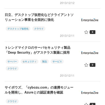
2013/12/12
日立、デスクトップ仮想化などクライアントソ
リューション事業を全面的に強化
デスクトップ仮想化
クラウド
0
2013/12/11
トレンドマイクロのサーバセキュリティ製品
「Deep Security」がアステラス製薬に採用
サーバー
セキュリティ
製品
サービス
0
クラウド
2013/12/11
サイボウズ、「cybozu.com」の連携モジュー
ルを開発し、Azureとの認証連携を確認
クラウド
0