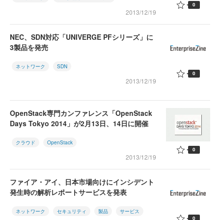
0
2013/12/19
NEC、SDN対応「UNIVERGE PFシリーズ」に
3製品を発売
ネットワーク
SDN
0
2013/12/19
OpenStack専門カンファレンス「OpenStack
Days Tokyo 2014」が2月13日、14日に開催
クラウド
OpenStack
0
2013/12/19
ファイア・アイ、日本市場向けにインシデント
発生時の解析レポートサービスを発表
ネットワーク
セキュリティ
製品
サービス
0