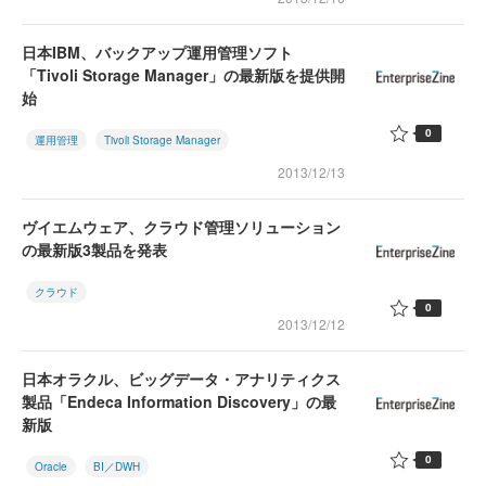
日本IBM、バックアップ運用管理ソフト
「Tivoli Storage Manager」の最新版を提供開
始
0
運用管理
Tivoli Storage Manager
2013/12/13
ヴイエムウェア、クラウド管理ソリューション
の最新版3製品を発表
クラウド
0
2013/12/12
日本オラクル、ビッグデータ・アナリティクス
製品「Endeca Information Discovery」の最
新版
0
Oracle
BI／DWH