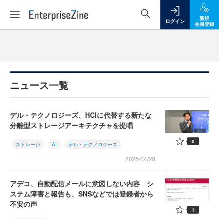
新規
ログイン
会員登録
ニュース一覧
デル・テクノロジーズ、HCIに代替する新たな
分離型ストレージアーキテクチャを提唱
0
ストレージ
AI
デル・テクノロジーズ
2025/04/28
アデコ、自動配信メールに意図しない内容 シ
ステム障害と報告も、SNSなどでは登録者から
不安の声
1