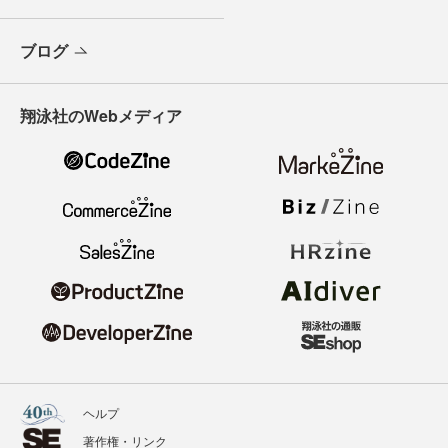
ブログ
翔泳社のWebメディア
ヘルプ
著作権・リンク