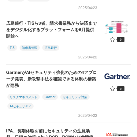
2025/04/23
広島銀行・TISら3者、請求書業務から決済まで
をデジタル化するプラットフォームを6月提供
開始へ
0
TIS
請求書管理
広島銀行
2025/04/22
GartnerがAIセキュリティ強化のための4アプロ
ーチ発表、新攻撃手法を確認できる体制の構築
が急務
0
リスクマネジメント
Gartner
セキュリティ対策
AIセキュリティ
2025/04/22
IPA、長期休暇を前にセキュリティの注意喚