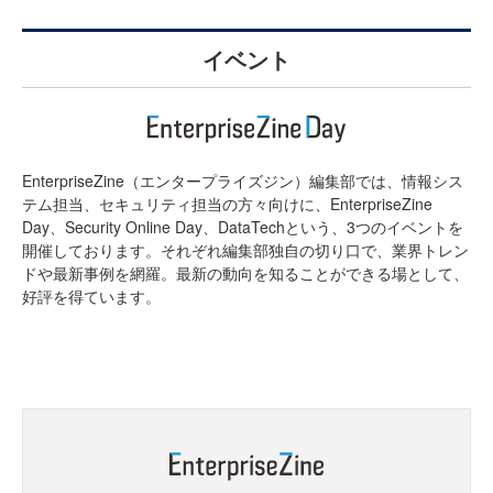
イベント
EnterpriseZine（エンタープライズジン）編集部では、情報シス
テム担当、セキュリティ担当の方々向けに、EnterpriseZine
Day、Security Online Day、DataTechという、3つのイベントを
開催しております。それぞれ編集部独自の切り口で、業界トレン
ドや最新事例を網羅。最新の動向を知ることができる場として、
好評を得ています。