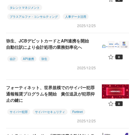
タレントマネジメント
プラスアルファ・コンサルティング
人事データ活用
2025/12/25
弥生、JCBデビットカードとAPI連携を開始
自動仕訳により会計処理の業務効率化へ
0
会計
API連携
弥生
2025/12/25
フォーティネット、世界規模でのサイバー犯罪
通報報奨プログラムを開始 責任追及が犯罪抑
止の鍵に
0
サイバー犯罪
サイバーセキュリティ
Fortinet
2025/12/25