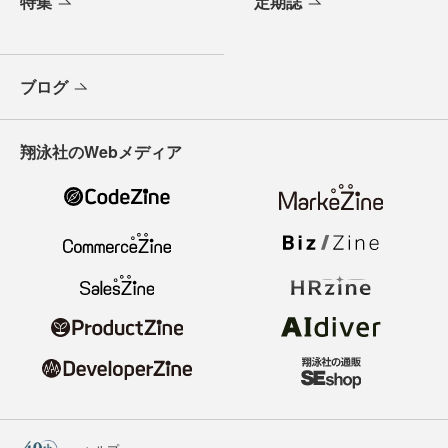
特集
定期誌
ブログ
翔泳社のWebメディア