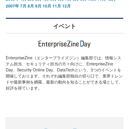
2007年
7月
8月
9月
10月
11月
12月
イベント
EnterpriseZine（エンタープライズジン）編集部では、情報シス
テム担当、セキュリティ担当の方々向けに、EnterpriseZine
Day、Security Online Day、DataTechという、3つのイベントを
開催しております。それぞれ編集部独自の切り口で、業界トレン
ドや最新事例を網羅。最新の動向を知ることができる場として、
好評を得ています。