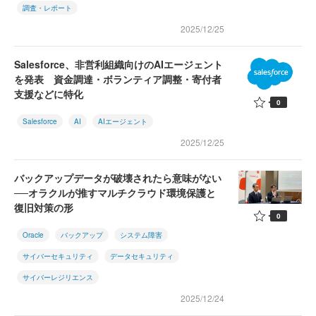
調査・レポート
2025/12/25
Salesforce、非営利組織向けのAIエージェント
を発表 資金調達・ボランティア調整・寄付者
支援などに特化
0
Salesforce
AI
AIエージェント
2025/12/25
バックアップデータが破壊されたら意味がない
──オラクルが推すマルチクラウド環境保護と
復旧対策の形
0
Oracle
バックアップ
システム障害
サイバーセキュリティ
データセキュリティ
サイバーレジリエンス
2025/12/24