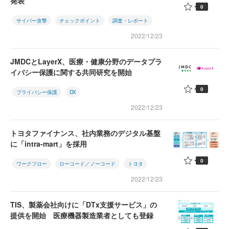
発表
0
サイバー攻撃
チェックポイント
調査・レポート
2022/12/23
JMDCとLayerX、医療・健康分野のデータプラ
イバシー保護に関する共同研究を開始
0
プライバシー保護
DX
2022/12/23
トヨタファイナンス、社内業務のデジタル基盤
に「intra-mart」を採用
0
ワークフロー
ローコード／ノーコード
トヨタ
2022/12/23
TIS、製薬会社向けに「DTx支援サービス」の
提供を開始 医療機器製造業者としても登録