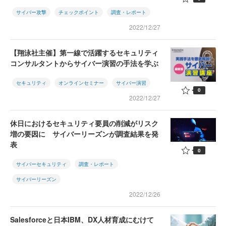
サイバー攻撃
チェックポイント
調査・レポート
2022/12/27
【翔泳社主催】第一線で活躍するセキュリティ
コンサルタントからサイバー演習の手法を学ぶ
セキュリティ
オンラインセミナー
サイバー演習
0
2022/12/27
休日におけるセキュリティ要員の削減がリスク
増の要因に サイバーリーズンが調査結果を発
表
0
サイバーセキュリティ
調査・レポート
サイバーリーズン
2022/12/26
Salesforceと日本IBM、DX人材育成にむけて