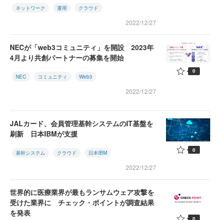
ネットワーク
運用
クラウド
2022/12/27
NECが「web3コミュニティ」を開設 2023年
4月より共創パートナーの募集を開始
0
NEC
コミュニティ
Web3
2022/12/27
JALカード、会員管理基幹システムのIT基盤を
刷新 日本IBMが支援
0
基幹システム
クラウド
日本IBM
2022/12/27
世界的に医療業界が最もランサムウェア攻撃を
受けた業界に チェック・ポイントが調査結果
を発表
0