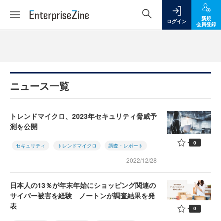
新規
ログイン
会員登録
ニュース一覧
トレンドマイクロ、2023年セキュリティ脅威予
測を公開
0
セキュリティ
トレンドマイクロ
調査・レポート
2022/12/28
日本人の13％が年末年始にショッピング関連の
サイバー被害を経験 ノートンが調査結果を発
表
0