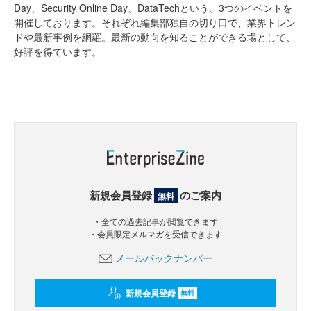
Day、Security Online Day、DataTechという、3つのイベントを
開催しております。それぞれ編集部独自の切り口で、業界トレン
ドや最新事例を網羅。最新の動向を知ることができる場として、
好評を得ています。
新規会員登録
のご案内
無料
・全ての過去記事が閲覧できます
・会員限定メルマガを受信できます
メールバックナンバー
新規会員登録
無料