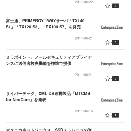
2011/06/22
0
富士通、PRIMERGY 1WAYサーバ「TX140
S1」「TX120 S3」「RX100 S7」を発売
2011/06/21
0
ミラポイント、メールセキュリティアプライア
ンスに送信者検疫機能を標準で提供
2011/06/21
0
サイバーテック、XML DB連携製品「MTCMS
for NeoCore」を発表
2011/06/16
1
マクニカネットワークス、SSDストレージの米