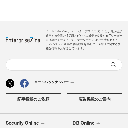
「EnterpriseZine」（エンタープライズジン）は、翔泳社が
運営する企業のIT活用とビジネス成長を支援するITリーダー
向け専門メディアです。データテクノロジー/情報セキュリ
ティ/システム運用の最新動向を中心に、企業ITに関する多
様な情報をお届けしています。
メールバックナンバー
記事掲載のご依頼
広告掲載のご案内
Security Online
DB Online