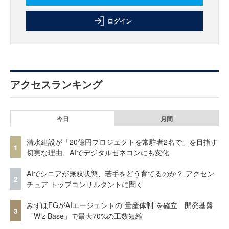
ログイン
アクセスランキング
今日
月間
清水建設が「20億円プロジェクトを常駐者2名で」を目指す
1
切実な理由、AIでデジタルゼネコンにも変化
AIでシニアが無双状態、若手をどう育てるのか？ アクセン
2
チュア トップコンサルタントに聞く
みずほFGがAIエージェントの“量産体制”を確立 開発基盤
3
「Wiz Base」で最大70%の工数短縮