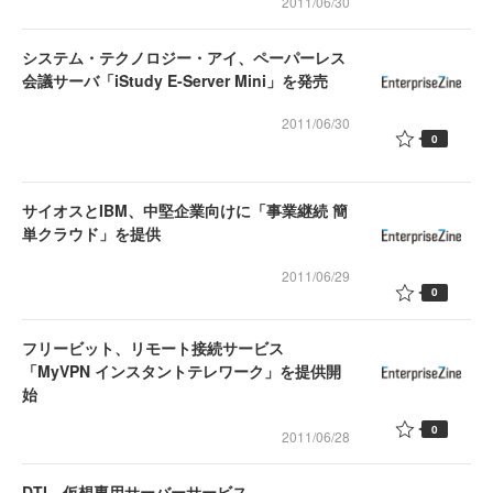
2011/06/30
システム・テクノロジー・アイ、ペーパーレス
会議サーバ「iStudy E-Server Mini」を発売
2011/06/30
0
サイオスとIBM、中堅企業向けに「事業継続 簡
単クラウド」を提供
2011/06/29
0
フリービット、リモート接続サービス
「MyVPN インスタントテレワーク」を提供開
始
0
2011/06/28
DTI、仮想専用サーバーサービス