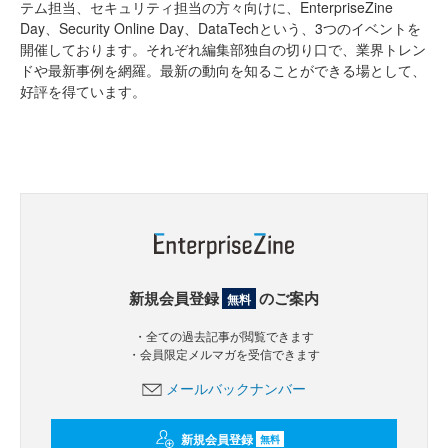
テム担当、セキュリティ担当の方々向けに、EnterpriseZine
Day、Security Online Day、DataTechという、3つのイベントを
開催しております。それぞれ編集部独自の切り口で、業界トレン
ドや最新事例を網羅。最新の動向を知ることができる場として、
好評を得ています。
新規会員登録
のご案内
無料
・全ての過去記事が閲覧できます
・会員限定メルマガを受信できます
メールバックナンバー
新規会員登録
無料