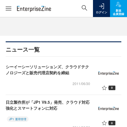
新規
ログイン
会員登録
ニュース一覧
シーイーシーソリューションズ、クラウドテク
ノロジーズと販売代理店契約を締結
2011/06/30
0
日立製作所が「JP1 V9.5」発売、クラウド対応
強化とスマートフォンに対応
JP1 運用管理
0