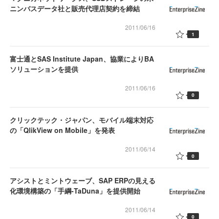
ニンバスデータ社と販売代理店契約を締結
2011/06/16
1
富士通とSAS Institute Japan、協業によりBA
ソリューションを提供
2011/06/16
0
クリックテック・ジャパン、モバイル端末対応
の「QlikView on Mobile」を発表
2011/06/14
0
アシストとミントウェーブ、SAP ERPの見える
化環境構築の「手綱-TaDuna」を提供開始
2011/06/14
0