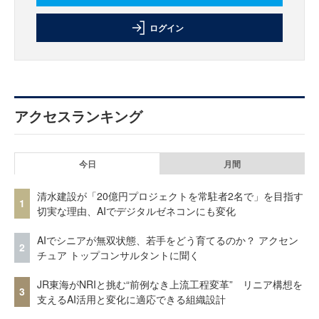
ログイン
アクセスランキング
今日
月間
清水建設が「20億円プロジェクトを常駐者2名で」を目指す
1
切実な理由、AIでデジタルゼネコンにも変化
AIでシニアが無双状態、若手をどう育てるのか？ アクセン
2
チュア トップコンサルタントに聞く
JR東海がNRIと挑む“前例なき上流工程変革” リニア構想を
3
支えるAI活用と変化に適応できる組織設計