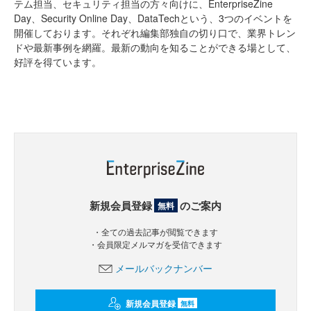
テム担当、セキュリティ担当の方々向けに、EnterpriseZine
Day、Security Online Day、DataTechという、3つのイベントを
開催しております。それぞれ編集部独自の切り口で、業界トレン
ドや最新事例を網羅。最新の動向を知ることができる場として、
好評を得ています。
新規会員登録
のご案内
無料
・全ての過去記事が閲覧できます
・会員限定メルマガを受信できます
メールバックナンバー
新規会員登録
無料