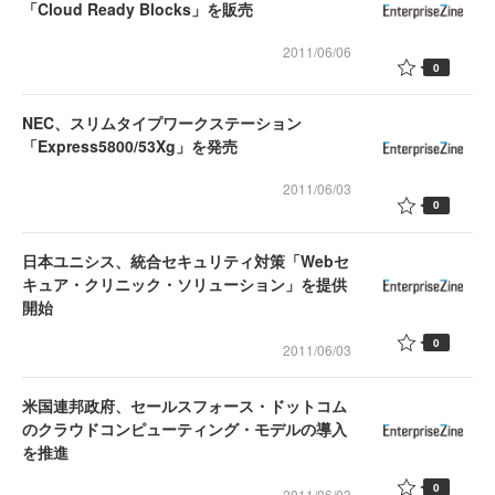
「Cloud Ready Blocks」を販売
2011/06/06
0
NEC、スリムタイプワークステーション
「Express5800/53Xg」を発売
2011/06/03
0
日本ユニシス、統合セキュリティ対策「Webセ
キュア・クリニック・ソリューション」を提供
開始
0
2011/06/03
米国連邦政府、セールスフォース・ドットコム
のクラウドコンピューティング・モデルの導入
を推進
0
2011/06/03