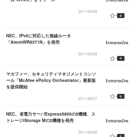
2011/06/08
0
NEC、IPv6に対応した無線ルータ
「AtermWR8371N」を発売
2011/06/08
0
マカフィー、セキュリティマネジメントコンソ
ール「McAfee ePolicy Orchestrator」最新版
を提供開始
0
2011/06/07
NEC、省電力サーバExpress5800の5機種、ス
トレージiStorage Mの2機種を発売
2011/06/06
0