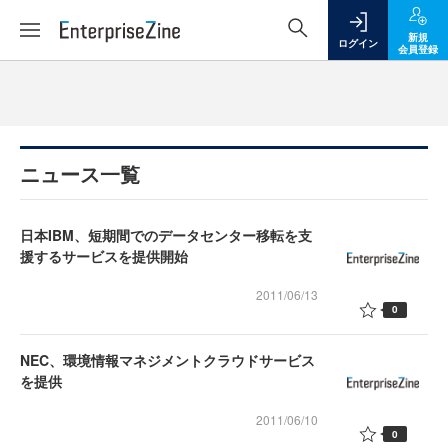
新規
ログイン
会員登録
ニュース一覧
日本IBM、短期間でのデータセンター移転を支
援するサービスを提供開始
2011/06/13
0
NEC、環境情報マネジメントクラウドサービス
を提供
2011/06/10
0