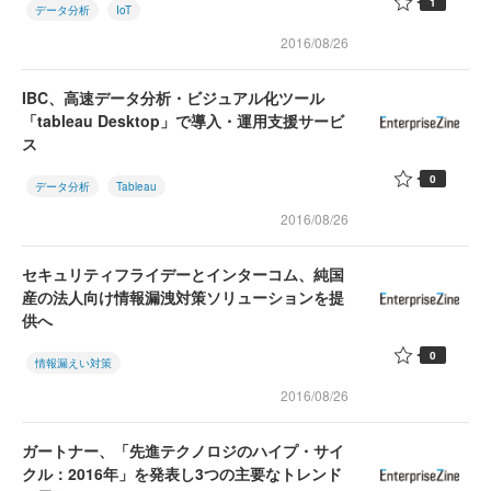
1
データ分析
IoT
2016/08/26
IBC、高速データ分析・ビジュアル化ツール
「tableau Desktop」で導入・運用支援サービ
ス
0
データ分析
Tableau
2016/08/26
セキュリティフライデーとインターコム、純国
産の法人向け情報漏洩対策ソリューションを提
供へ
0
情報漏えい対策
2016/08/26
ガートナー、「先進テクノロジのハイプ・サイ
クル：2016年」を発表し3つの主要なトレンド