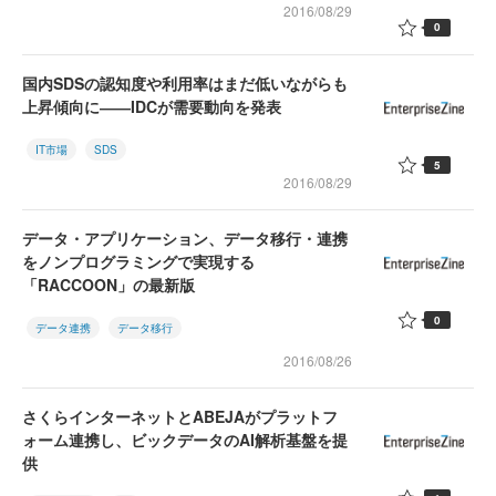
2016/08/29
0
国内SDSの認知度や利用率はまだ低いながらも
上昇傾向に――IDCが需要動向を発表
IT市場
SDS
5
2016/08/29
データ・アプリケーション、データ移行・連携
をノンプログラミングで実現する
「RACCOON」の最新版
0
データ連携
データ移行
2016/08/26
さくらインターネットとABEJAがプラットフ
ォーム連携し、ビックデータのAI解析基盤を提
供