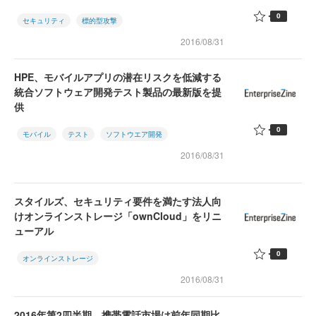
0
セキュリティ
標的型攻撃
2016/08/31
HPE、モバイルアプリの潜在リスクを低減する
統合ソフトウェア開発テスト製品の最新版を提
供
0
モバイル
テスト
ソフトウエア開発
2016/08/31
スタイルズ、セキュリティ要件を満たす法人向
けオンラインストレージ「ownCloud」をリニ
ューアル
0
オンラインストレージ
2016/08/31
2016年第2四半期、携帯電話市場は前年同期比