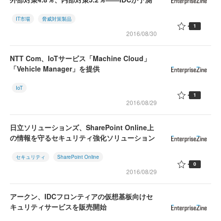
IT市場
脅威対策製品
1
2016/08/30
NTT Com、IoTサービス「Machine Cloud」
「Vehicle Manager」を提供
IoT
1
2016/08/29
日立ソリューションズ、SharePoint Online上
の情報を守るセキュリティ強化ソリューション
セキュリティ
SharePoint Online
0
2016/08/29
アークン、IDCフロンティアの仮想基板向けセ
キュリティサービスを販売開始