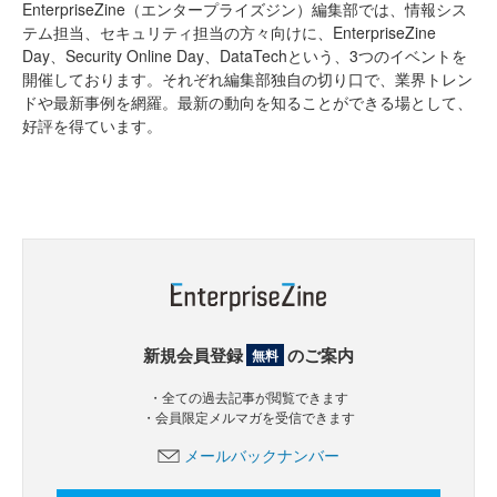
EnterpriseZine（エンタープライズジン）編集部では、情報シス
テム担当、セキュリティ担当の方々向けに、EnterpriseZine
Day、Security Online Day、DataTechという、3つのイベントを
開催しております。それぞれ編集部独自の切り口で、業界トレン
ドや最新事例を網羅。最新の動向を知ることができる場として、
好評を得ています。
新規会員登録
のご案内
無料
・全ての過去記事が閲覧できます
・会員限定メルマガを受信できます
メールバックナンバー