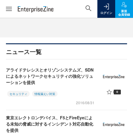
新規
ログイン
会員登録
ニュース一覧
アライドテレシスとオリゾンシステムズ、SDN
によるネットワークセキュリティの強化ソリュ
ーションを提供
0
セキュリティ
情報漏えい対策
2016/08/31
東京エレクトロンデバイス、F5とFireEyeによ
る未知の脅威に対するインシデント対応自動化
を提供