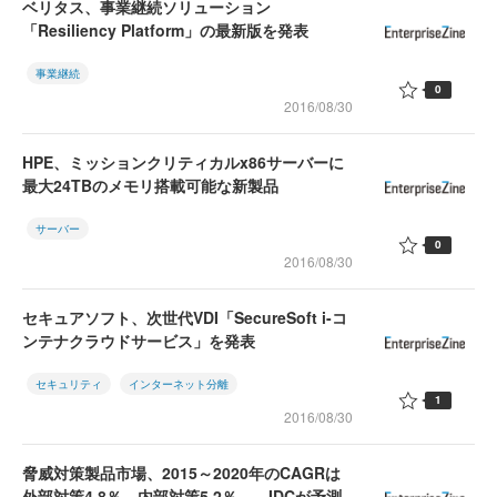
ベリタス、事業継続ソリューション
「Resiliency Platform」の最新版を発表
事業継続
0
2016/08/30
HPE、ミッションクリティカルx86サーバーに
最大24TBのメモリ搭載可能な新製品
サーバー
0
2016/08/30
セキュアソフト、次世代VDI「SecureSoft i-コ
ンテナクラウドサービス」を発表
セキュリティ
インターネット分離
1
2016/08/30
脅威対策製品市場、2015～2020年のCAGRは
外部対策4.8％、内部対策5.2％――IDCが予測