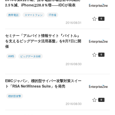
2.5％減、iPhoneは28.8％増――IDCが発表
携帯電話
スマートフォン
IT市場
0
2016/08/31
セミナー「アルバイト情報サイト『バイトル』
を支えるビッグデータ活用基盤」を9月7日に開
催
0
AWS
ビッグデータ分析
2016/08/30
EMCジャパン、標的型サイバー攻撃対策スイー
ト「RSA NetWitness Suite」を発売
標的型攻撃
0
2016/08/30