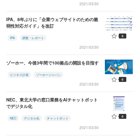
2021/03/30
IPA、8年ぶりに「企業ウェブサイトのための脆
弱性対応ガイド」を改訂
0
IPA
調査・レポート
2021/03/30
ゾーホー、今後3年間で100拠点の開設を目指す
ビジネス計画
ゾーホージャパン
0
2021/03/30
NEC、東北大学の窓口業務をAIチャットボット
でデジタル化
0
NEC
デジタル化
チャットボット
2021/03/30