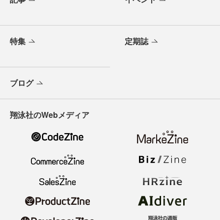
特集
定期誌
ブログ
翔泳社のWebメディア