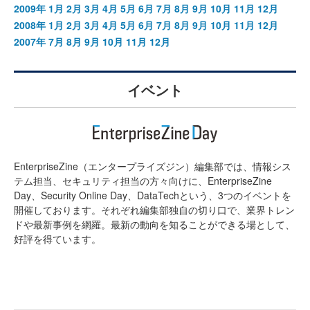
2009年
1月
2月
3月
4月
5月
6月
7月
8月
9月
10月
11月
12月
2008年
1月
2月
3月
4月
5月
6月
7月
8月
9月
10月
11月
12月
2007年
7月
8月
9月
10月
11月
12月
イベント
EnterpriseZine（エンタープライズジン）編集部では、情報シス
テム担当、セキュリティ担当の方々向けに、EnterpriseZine
Day、Security Online Day、DataTechという、3つのイベントを
開催しております。それぞれ編集部独自の切り口で、業界トレン
ドや最新事例を網羅。最新の動向を知ることができる場として、
好評を得ています。