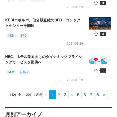
0
2021/03/29
KDDIエボルバ、仙台駅直結のBPO・コンタク
トセンターを開所
0
KDDI
BPO
2021/03/29
NEC、ホテル業界向けのダイナミックプライシ
ングサービスを提供へ
1
NEC
新製品
2021/03/29
«
1
2
3
4
5
6
7
8
»
142件中1～20件を表示
月別アーカイブ