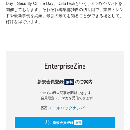
Day、Security Online Day、DataTechという、3つのイベントを
開催しております。それぞれ編集部独自の切り口で、業界トレン
ドや最新事例を網羅。最新の動向を知ることができる場として、
好評を得ています。
新規会員登録
のご案内
無料
・全ての過去記事が閲覧できます
・会員限定メルマガを受信できます
メールバックナンバー
新規会員登録
無料