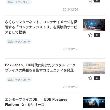
0
製品・テクノロジー
2019/12/26
さくらインターネット、コンテナイメージを保
管する「コンテナレジストリ」を実験的サービ
スとして提供
0
製品・テクノロジー
2019/12/25
Box Japan、DX時代に向けたデジタルワーク
プレイスの共創を目指すコミュニティを発足
0
製品・テクノロジー
2019/12/25
エンタープライズDB、「EDB Postgres
Platform 12」をリリース