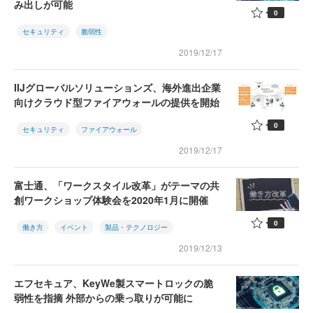
み出しが可能
0
セキュリティ
脆弱性
2019/12/17
IIJグローバルソリューションズ、海外進出企業
向けクラウド型ファイアウォールの提供を開始
0
セキュリティ
ファイアウォール
2019/12/17
富士通、「ワークスタイル改革」がテーマの共
創ワークショップ体験会を2020年1月に開催
0
働き方
イベント
製品・テクノロジー
2019/12/13
エフセキュア、KeyWe製スマートロックの脆
弱性を指摘 外部からの乗っ取りが可能に