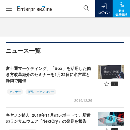
新規
ログイン
会員登録
ニュース一覧
富士通マーケティング、「Box」を活用した働
き方改革紹介のセミナーを1月22日に名古屋と
静岡で開催
0
セミナー
製品・テクノロジー
2019/12/26
キヤノンMJ、2019年11月のレポートで、新種
のランサムウェア「NextCry」の発見を報告