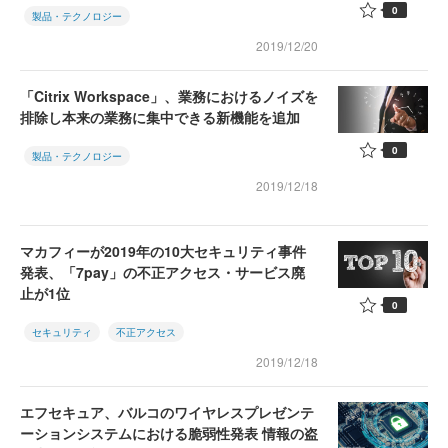
0
製品・テクノロジー
2019/12/20
「Citrix Workspace」、業務におけるノイズを
排除し本来の業務に集中できる新機能を追加
0
製品・テクノロジー
2019/12/18
マカフィーが2019年の10大セキュリティ事件
発表、「7pay」の不正アクセス・サービス廃
止が1位
0
セキュリティ
不正アクセス
2019/12/18
エフセキュア、バルコのワイヤレスプレゼンテ
ーションシステムにおける脆弱性発表 情報の盗