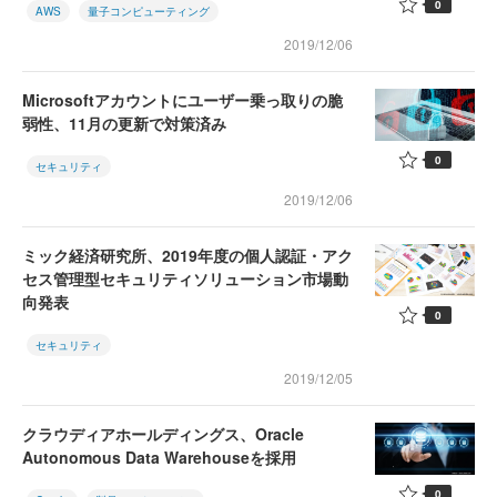
0
AWS
量子コンピューティング
2019/12/06
Microsoftアカウントにユーザー乗っ取りの脆
弱性、11月の更新で対策済み
0
セキュリティ
2019/12/06
ミック経済研究所、2019年度の個人認証・アク
セス管理型セキュリティソリューション市場動
向発表
0
セキュリティ
2019/12/05
クラウディアホールディングス、Oracle
Autonomous Data Warehouseを採用
0