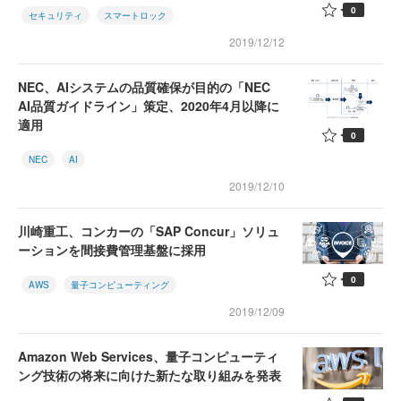
0
セキュリティ
スマートロック
2019/12/12
NEC、AIシステムの品質確保が目的の「NEC
AI品質ガイドライン」策定、2020年4月以降に
適用
0
NEC
AI
2019/12/10
川崎重工、コンカーの「SAP Concur」ソリュ
ーションを間接費管理基盤に採用
0
AWS
量子コンピューティング
2019/12/09
Amazon Web Services、量子コンピューティ
ング技術の将来に向けた新たな取り組みを発表