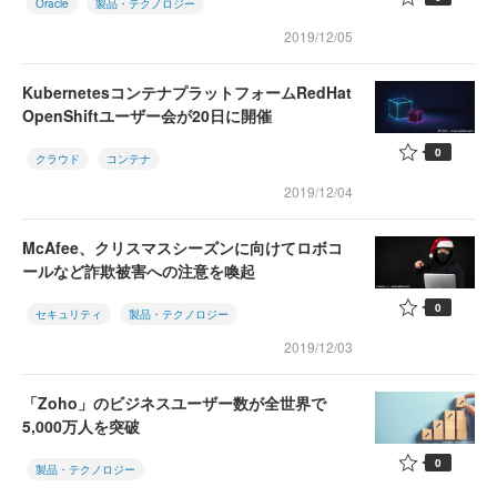
Oracle
製品・テクノロジー
2019/12/05
KubernetesコンテナプラットフォームRedHat
OpenShiftユーザー会が20日に開催
0
クラウド
コンテナ
2019/12/04
McAfee、クリスマスシーズンに向けてロボコ
ールなど詐欺被害への注意を喚起
0
セキュリティ
製品・テクノロジー
2019/12/03
「Zoho」のビジネスユーザー数が全世界で
5,000万人を突破
0
製品・テクノロジー