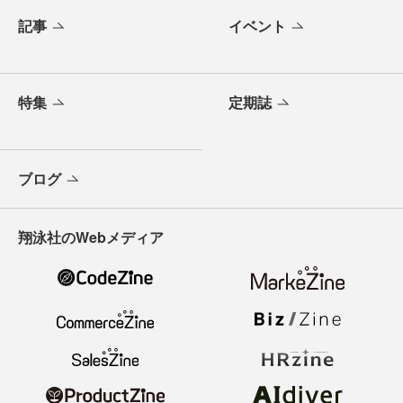
記事
イベント
特集
定期誌
ブログ
翔泳社のWebメディア