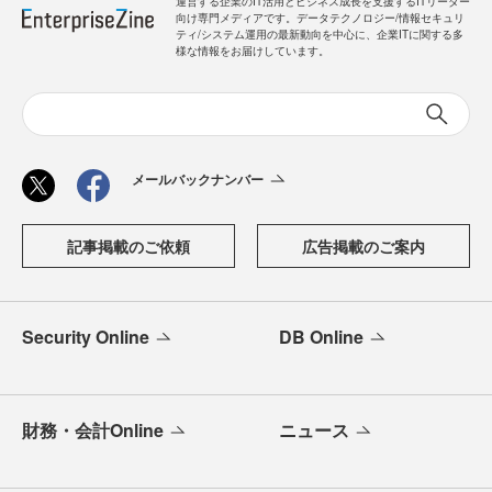
運営する企業のIT活用とビジネス成長を支援するITリーダー
向け専門メディアです。データテクノロジー/情報セキュリ
ティ/システム運用の最新動向を中心に、企業ITに関する多
様な情報をお届けしています。
メールバックナンバー
記事掲載のご依頼
広告掲載のご案内
Security Online
DB Online
財務・会計Online
ニュース