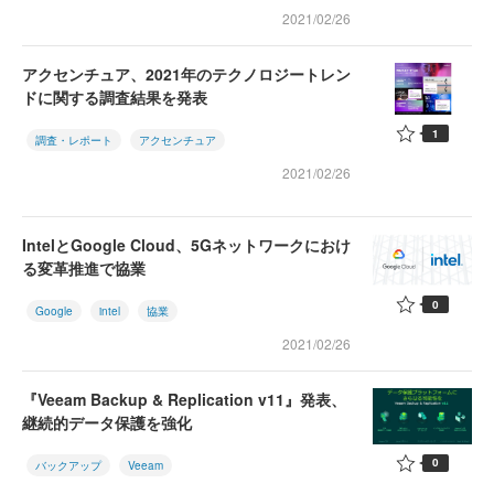
2021/02/26
アクセンチュア、2021年のテクノロジートレン
ドに関する調査結果を発表
1
調査・レポート
アクセンチュア
2021/02/26
IntelとGoogle Cloud、5Gネットワークにおけ
る変革推進で協業
0
Google
intel
協業
2021/02/26
『Veeam Backup & Replication v11』発表、
継続的データ保護を強化
0
バックアップ
Veeam