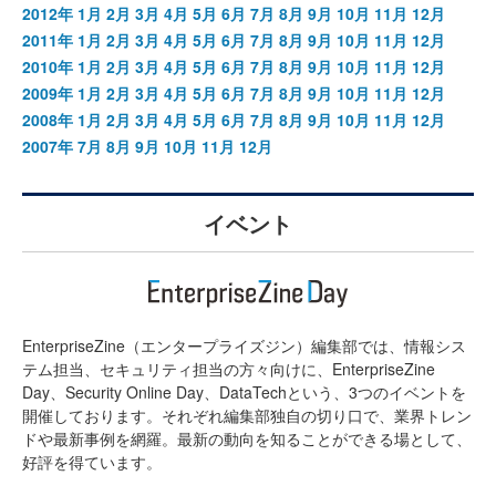
2012年
1月
2月
3月
4月
5月
6月
7月
8月
9月
10月
11月
12月
2011年
1月
2月
3月
4月
5月
6月
7月
8月
9月
10月
11月
12月
2010年
1月
2月
3月
4月
5月
6月
7月
8月
9月
10月
11月
12月
2009年
1月
2月
3月
4月
5月
6月
7月
8月
9月
10月
11月
12月
2008年
1月
2月
3月
4月
5月
6月
7月
8月
9月
10月
11月
12月
2007年
7月
8月
9月
10月
11月
12月
イベント
EnterpriseZine（エンタープライズジン）編集部では、情報シス
テム担当、セキュリティ担当の方々向けに、EnterpriseZine
Day、Security Online Day、DataTechという、3つのイベントを
開催しております。それぞれ編集部独自の切り口で、業界トレン
ドや最新事例を網羅。最新の動向を知ることができる場として、
好評を得ています。