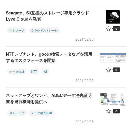
Seagate、S3互換のストレージ専用クラウド
Lyve Cloudを発表
0
ストレージ
クラウドストレージ
2021/02/25
NTTレゾナント、gooの検索データなどを活用
するタスクフォースを開始
0
データ分析
NTT
AI
2021/02/25
ネットアップとワンビ、ADECデータ消去証明
書を発行機能を提供へ
0
ストレージ
データ消去証明
2021/02/25