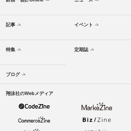
記事
イベント
特集
定期誌
ブログ
翔泳社のWebメディア