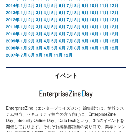
2014年
1月
2月
3月
4月
5月
6月
7月
8月
9月
10月
11月
12月
2013年
1月
2月
3月
4月
5月
6月
7月
8月
9月
10月
11月
12月
2012年
1月
2月
3月
4月
5月
6月
7月
8月
9月
10月
11月
12月
2011年
1月
2月
3月
4月
5月
6月
7月
8月
9月
10月
11月
12月
2010年
1月
2月
3月
4月
5月
6月
7月
8月
9月
10月
11月
12月
2009年
1月
2月
3月
4月
5月
6月
7月
8月
9月
10月
11月
12月
2008年
1月
2月
3月
4月
5月
6月
7月
8月
9月
10月
11月
12月
2007年
7月
8月
9月
10月
11月
12月
イベント
EnterpriseZine（エンタープライズジン）編集部では、情報シス
テム担当、セキュリティ担当の方々向けに、EnterpriseZine
Day、Security Online Day、DataTechという、3つのイベントを
開催しております。それぞれ編集部独自の切り口で、業界トレン