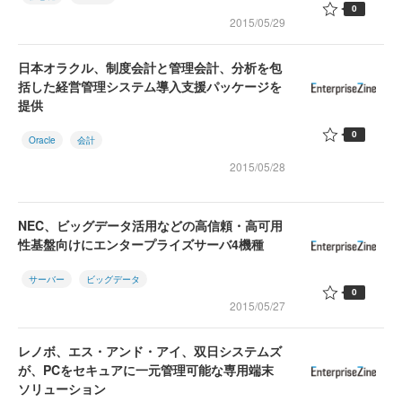
0
2015/05/29
日本オラクル、制度会計と管理会計、分析を包
括した経営管理システム導入支援パッケージを
提供
0
Oracle
会計
2015/05/28
NEC、ビッグデータ活用などの高信頼・高可用
性基盤向けにエンタープライズサーバ4機種
サーバー
ビッグデータ
0
2015/05/27
レノボ、エス・アンド・アイ、双日システムズ
が、PCをセキュアに一元管理可能な専用端末
ソリューション