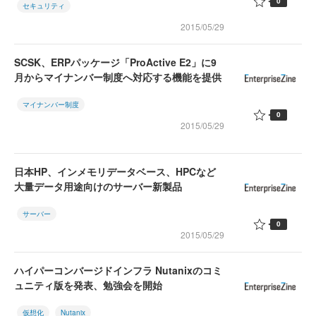
0
セキュリティ
2015/05/29
SCSK、ERPパッケージ「ProActive E2」に9
月からマイナンバー制度へ対応する機能を提供
マイナンバー制度
0
2015/05/29
日本HP、インメモリデータベース、HPCなど
大量データ用途向けのサーバー新製品
サーバー
0
2015/05/29
ハイパーコンバージドインフラ Nutanixのコミ
ュニティ版を発表、勉強会を開始
仮想化
Nutanix