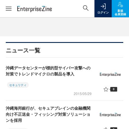
新規
ログイン
会員登録
ニュース一覧
沖縄データセンターが標的型サイバー攻撃への
対策でトレンドマイクロの製品を導入
セキュリティ
0
2015/05/29
沖縄海邦銀行が、セキュアブレインの金融機関
向け不正送金・フィッシング対策ソリューショ
ンを採用