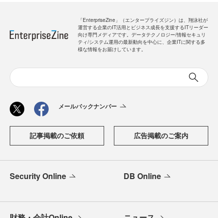
「EnterpriseZine」（エンタープライズジン）は、翔泳社が
運営する企業のIT活用とビジネス成長を支援するITリーダー
向け専門メディアです。データテクノロジー/情報セキュリ
ティ/システム運用の最新動向を中心に、企業ITに関する多
様な情報をお届けしています。
メールバックナンバー
記事掲載のご依頼
広告掲載のご案内
Security Online
DB Online
財務・会計Online
ニュース