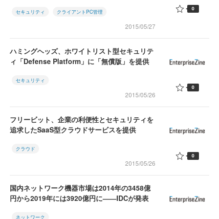
0
セキュリティ
クライアントPC管理
2015/05/27
ハミングヘッズ、ホワイトリスト型セキュリテ
ィ「Defense Platform」に「無償版」を提供
セキュリティ
0
2015/05/26
フリービット、企業の利便性とセキュリティを
追求したSaaS型クラウドサービスを提供
クラウド
0
2015/05/26
国内ネットワーク機器市場は2014年の3458億
円から2019年には3920億円に――IDCが発表
ネットワーク