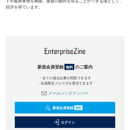
ドや最新事例を網羅。最新の動向を知ることができる場として、
好評を得ています。
新規会員登録
のご案内
無料
・全ての過去記事が閲覧できます
・会員限定メルマガを受信できます
メールバックナンバー
新規会員登録
無料
ログイン