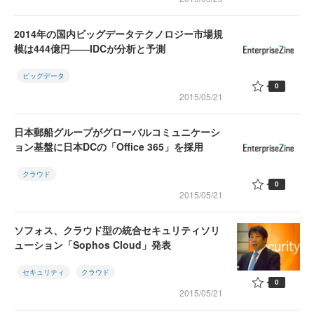
2014年の国内ビッグデータテクノロジー市場規
模は444億円――IDCが分析と予測
ビッグデータ
0
2015/05/21
日本郵船グループがグローバルコミュニケーシ
ョン基盤に日本DCの「Office 365」を採用
クラウド
0
2015/05/21
ソフォス、クラウド型の統合セキュリティソリ
ューション「Sophos Cloud」発表
セキュリティ
クラウド
0
2015/05/21