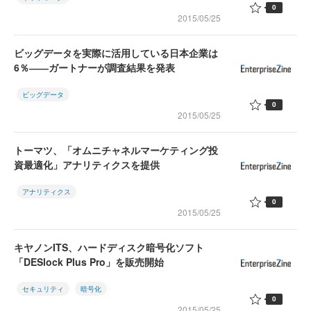
0
2015/05/25
ビッグデータを実際に活用している日本企業は
6％――ガートナーが調査結果を発表
ビッグデータ
0
2015/05/25
トーマツ、「オムニチャネルマーケティング投
資最適化」アナリティクスを提供
アナリティクス
0
2015/05/25
キヤノンITS、ハードディスク暗号化ソフト
「DESlock Plus Pro」を販売開始
セキュリティ
暗号化
0
2015/05/25