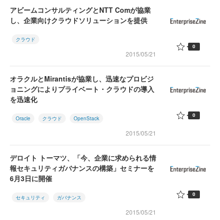
アビームコンサルティングとNTT Comが協業
し、企業向けクラウドソリューションを提供
クラウド
0
2015/05/21
オラクルとMirantisが協業し、迅速なプロビジ
ョニングによりプライベート・クラウドの導入
を迅速化
0
Oracle
クラウド
OpenStack
2015/05/21
デロイト トーマツ、「今、企業に求められる情
報セキュリティガバナンスの構築」セミナーを
6月3日に開催
0
セキュリティ
ガバナンス
2015/05/21