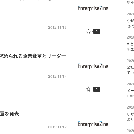
想を
2026
なぜ
せば
2012/11/16
0
2026
AI
チエ
求められる企業変革とリーダー
2026
全社
てい
2012/11/14
2026
0
メー
DM
2026
設置を発表
なぜ
より
2012/11/12
2026