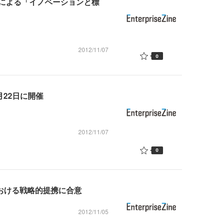
による「イノベーションと標
2012/11/07
0
11月22日に開催
2012/11/07
0
における戦略的提携に合意
2012/11/05