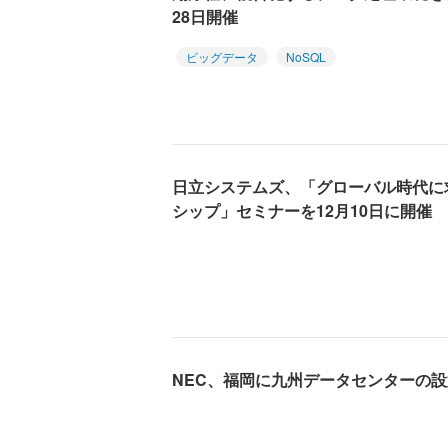
28日開催
ビッグデータ
NoSQL
日立システムズ、「グローバル時代に
シップ」セミナーを12月10日に開催
NEC、福岡に九州データセンターの