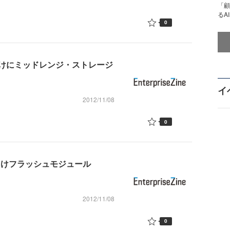
「顧
るA
0
けにミッドレンジ・ストレージ
イ
2012/11/08
0
form」向けフラッシュモジュール
2012/11/08
0