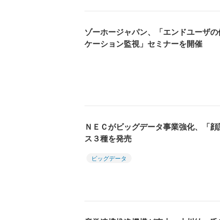
ゾーホージャパン、「エンドユーザの
ケーション監視」セミナーを開催
ＮＥＣがビッグデータ事業強化、「顔
ス３種を発売
ビッグデータ