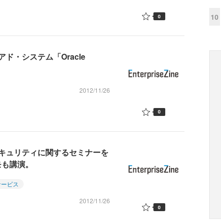
10
0
・システム「Oracle
2012/11/26
0
セキュリティに関するセミナーを
モも講演。
サービス
2012/11/26
0