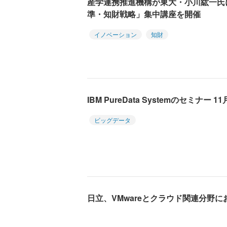
産学連携推進機構が東大・小川紘一氏
準・知財戦略」集中講座を開催
イノベーション
知財
IBM PureData Systemのセミナー 
ビッグデータ
日立、VMwareとクラウド関連分野