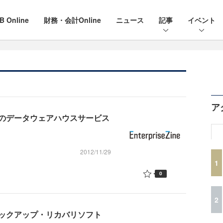
B Online
財務・会計Online
ニュース
記事
イベント
ア
のデータウェアハウスサービス
2012/11/29
1
0
2
ックアップ・リカバリソフト