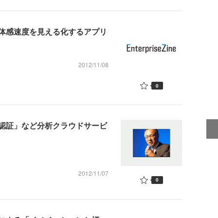
体感速度を見える化するアプリ
2012/11/08
0
認証」など分析クラウドサービ
2012/11/07
0