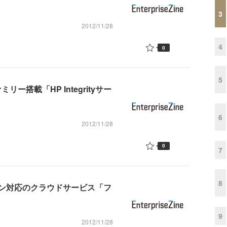
3
2012/11/28
4
0
5
ミリー搭載「HP Integrityサー
6
2012/11/28
0
7
8
ン対応のクラウドサービス「フ
9
2012/11/28