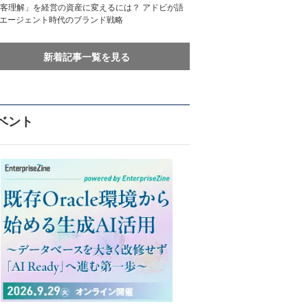
客理解」を経営の資産に変えるには？ アドビが語
Iエージェント時代のブランド戦略
新着記事一覧を見る
ベント