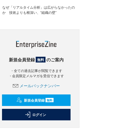
なぜ「リアルタイム分析」は広がらなかったの
か 技術よりも根深い、“組織の壁”
新規会員登録
のご案内
無料
・全ての過去記事が閲覧できます
・会員限定メルマガを受信できます
メールバックナンバー
新規会員登録
無料
ログイン