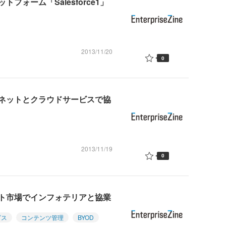
ォーム「Salesforce1」
2013/11/20
0
ネットとクラウドサービスで協
2013/11/19
0
ト市場でインフォテリアと協業
ビス
コンテンツ管理
BYOD