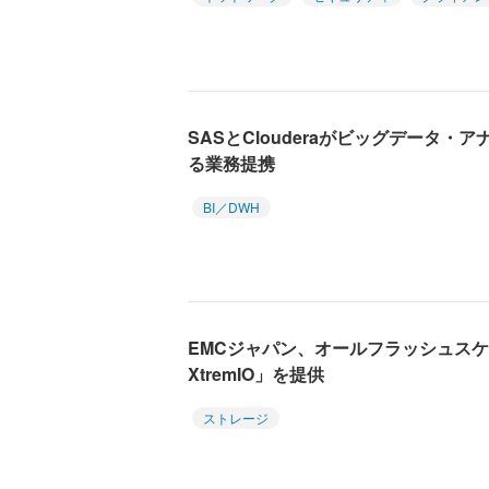
SASとClouderaがビッグデータ
る業務提携
BI／DWH
EMCジャパン、オールフラッシュスケ
XtremIO」を提供
ストレージ