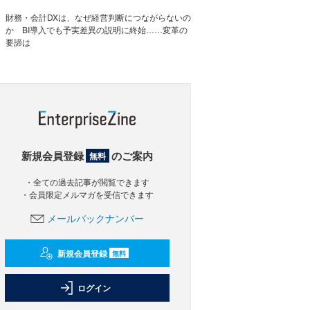
財務・会計DXは、なぜ経営判断につながらないの
か BI導入でも予実差異の説明に終始……変革の
要諦は
新規会員登録
のご案内
無料
・全ての過去記事が閲覧できます
・会員限定メルマガを受信できます
メールバックナンバー
新規会員登録
無料
ログイン