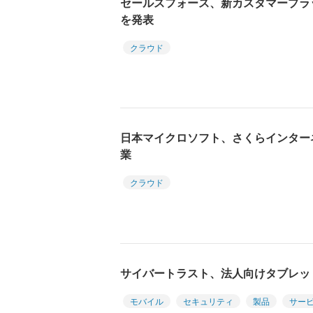
セールスフォース、新カスタマープラットフ
を発表
クラウド
日本マイクロソフト、さくらインター
業
クラウド
サイバートラスト、法人向けタブレッ
モバイル
セキュリティ
製品
サー