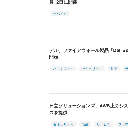
月12日に開催
モバイル
デル、ファイアウォール製品「Dell Soni
開始
ネットワーク
セキュリティ
製品
日立ソリューションズ、AWS上のシ
スを提供
セキュリティ
製品
サービス
クラ