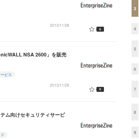
3
2013/11/28
4
0
5
cWALL NSA 2600」を販売
6
サービス
2013/11/28
7
0
8
ステム向けセキュリティサービ
9
ウド