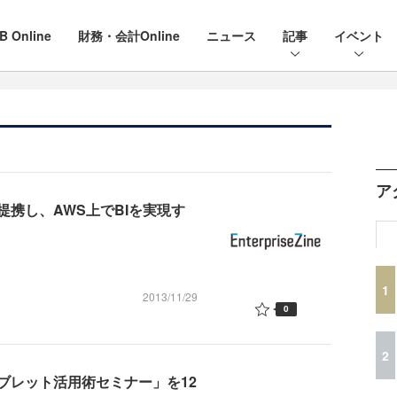
B Online
財務・会計Online
ニュース
記事
イベント
ア
携し、AWS上でBIを実現す
1
2013/11/29
0
2
ブレット活用術セミナー」を12