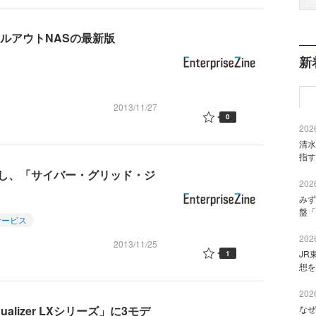
ルアウトNASの最新版
新
2013/11/27
0
2026
清水
指す
し、「サイバー・グリッド・ジ
2026
みず
盤「
サービス
2026
2013/11/25
JR
1
想を
2026
lizer LXシリーズ」に3モデ
なぜ