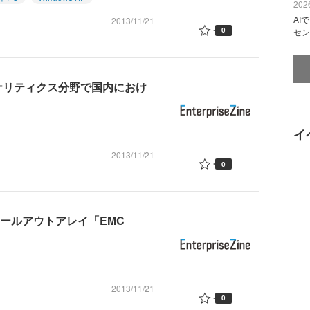
2026
AI
2013/11/21
0
セン
・アナリティクス分野で国内におけ
イ
2013/11/21
0
ールアウトアレイ「EMC
2013/11/21
0