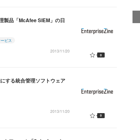
品「McAfee SIEM」の日
サービス
2013/11/20
0
能にする統合管理ソフトウェア
2013/11/20
0