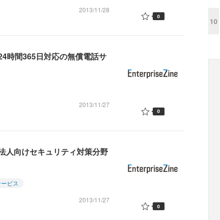
2013/11/28
0
10
4時間365日対応の無償電話サ
2013/11/27
0
法人向けセキュリティ対策分野
サービス
2013/11/27
0