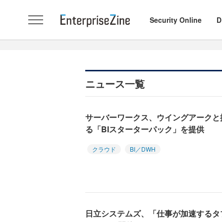
Security Online
D
ニュース一覧
サーバーワークス、ウイングアークと提
る「BIスターターパック」を提供
クラウド
BI／DWH
日立システムズ、「仕事が加速するタ