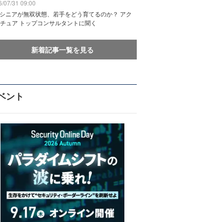
/07/31 09:00
でシニアが無双状態、若手をどう育てるのか？ アク
チュア トップコンサルタントに聞く
新着記事一覧を見る
ベント