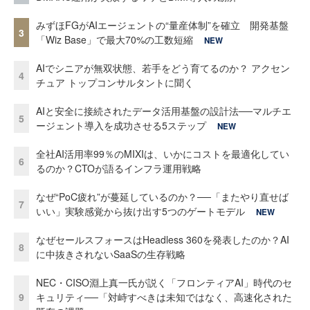
みずほFGがAIエージェントの“量産体制”を確立 開発基盤
3
「Wiz Base」で最大70%の工数短縮
NEW
AIでシニアが無双状態、若手をどう育てるのか？ アクセン
4
チュア トップコンサルタントに聞く
AIと安全に接続されたデータ活用基盤の設計法──マルチエ
5
ージェント導入を成功させる5ステップ
NEW
全社AI活用率99％のMIXIは、いかにコストを最適化してい
6
るのか？CTOが語るインフラ運用戦略
なぜ“PoC疲れ”が蔓延しているのか？──「またやり直せば
7
いい」実験感覚から抜け出す5つのゲートモデル
NEW
なぜセールスフォースはHeadless 360を発表したのか？AI
8
に中抜きされないSaaSの生存戦略
NEC・CISO淵上真一氏が説く「フロンティアAI」時代のセ
9
キュリティ──「対峙すべきは未知ではなく、高速化された