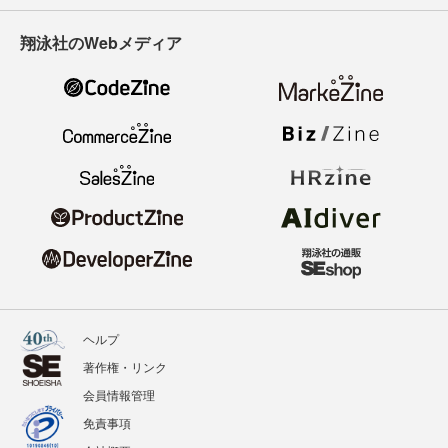
翔泳社のWebメディア
ヘルプ
著作権・リンク
会員情報管理
免責事項