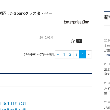
応したSparkクラスタ・ベー
新
2015/09/01
2026
0
未曾
が重
«
1
2
3
4
»
67件中61～67件を表示
N
2026
清水
指す
2026
みず
盤「
2026
月
10月
11月
12月
JR
月
10月
11月
12月