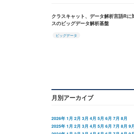
クラスキャット、データ解析言語Rに対
スのビッグデータ解析基盤
ビッグデータ
月別アーカイブ
2026年
1月
2月
3月
4月
5月
6月
7月
8月
2025年
1月
2月
3月
4月
5月
6月
7月
8月
9
2024年
1月
2月
3月
4月
5月
6月
7月
8月
9