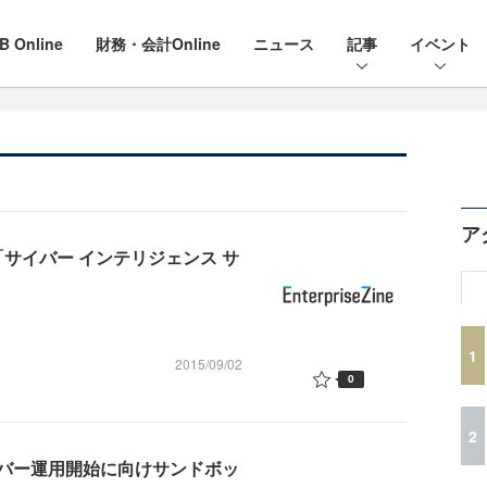
B Online
財務・会計Online
ニュース
記事
イベント
ア
「サイバー インテリジェンス サ
1
2015/09/02
0
2
バー運用開始に向けサンドボッ