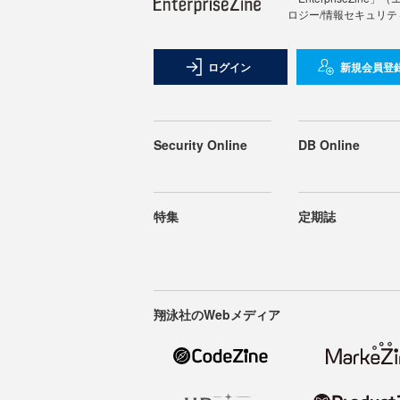
ロジー/情報セキュリテ
ログイン
新規会員登
Security Online
DB Online
特集
定期誌
翔泳社のWebメディア