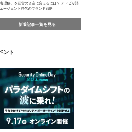
客理解」を経営の資産に変えるには？ アドビが語
Iエージェント時代のブランド戦略
新着記事一覧を見る
ベント