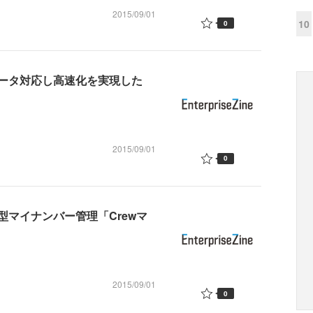
2015/09/01
10
0
ータ対応し高速化を実現した
2015/09/01
0
マイナンバー管理「Crewマ
2015/09/01
0