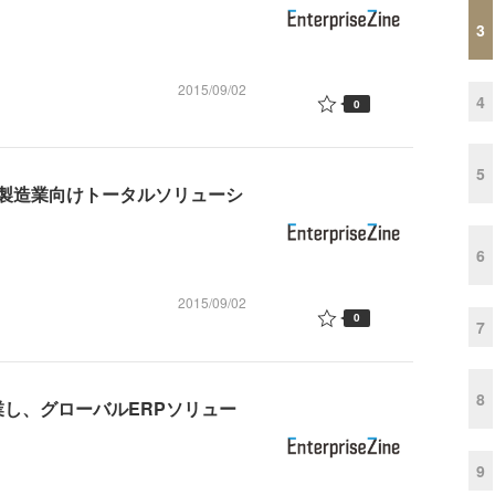
3
2015/09/02
4
0
5
製造業向けトータルソリューシ
6
2015/09/02
0
7
8
業し、グローバルERPソリュー
9