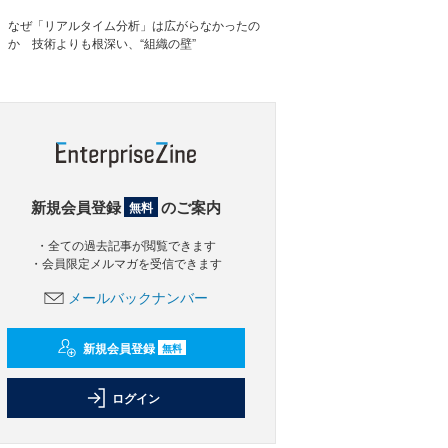
なぜ「リアルタイム分析」は広がらなかったの
か 技術よりも根深い、“組織の壁”
新規会員登録
のご案内
無料
・全ての過去記事が閲覧できます
・会員限定メルマガを受信できます
メールバックナンバー
新規会員登録
無料
ログイン