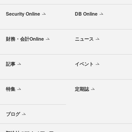
Security Online
DB Online
財務・会計Online
ニュース
記事
イベント
特集
定期誌
ブログ