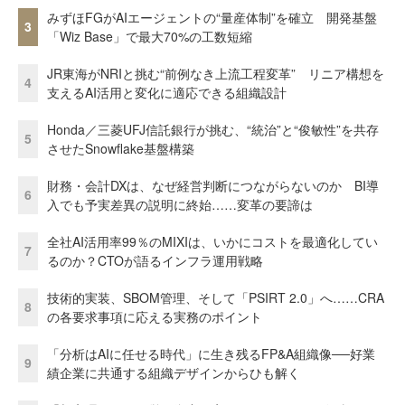
みずほFGがAIエージェントの“量産体制”を確立 開発基盤
3
「Wiz Base」で最大70%の工数短縮
JR東海がNRIと挑む“前例なき上流工程変革” リニア構想を
4
支えるAI活用と変化に適応できる組織設計
Honda／三菱UFJ信託銀行が挑む、“統治”と“俊敏性”を共存
5
させたSnowflake基盤構築
財務・会計DXは、なぜ経営判断につながらないのか BI導
6
入でも予実差異の説明に終始……変革の要諦は
全社AI活用率99％のMIXIは、いかにコストを最適化してい
7
るのか？CTOが語るインフラ運用戦略
技術的実装、SBOM管理、そして「PSIRT 2.0」へ……CRA
8
の各要求事項に応える実務のポイント
「分析はAIに任せる時代」に生き残るFP&A組織像──好業
9
績企業に共通する組織デザインからひも解く