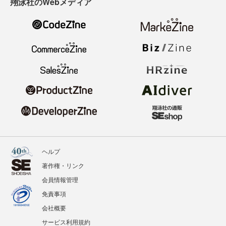
翔泳社のWebメディア
ヘルプ
著作権・リンク
会員情報管理
免責事項
会社概要
サービス利用規約