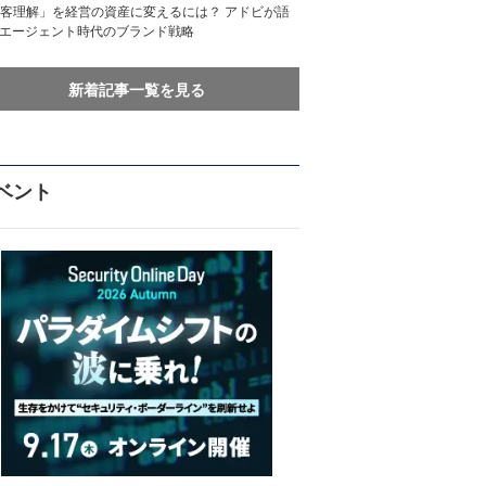
客理解」を経営の資産に変えるには？ アドビが語
Iエージェント時代のブランド戦略
新着記事一覧を見る
ベント