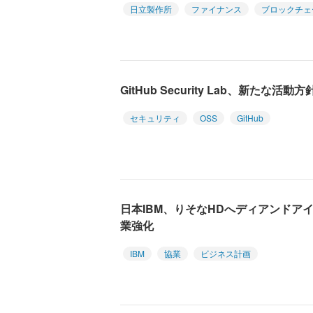
日立製作所
ファイナンス
ブロックチェ
GitHub Security Lab、新たな活動
セキュリティ
OSS
GitHub
日本IBM、りそなHDへディアンドア
業強化
IBM
協業
ビジネス計画