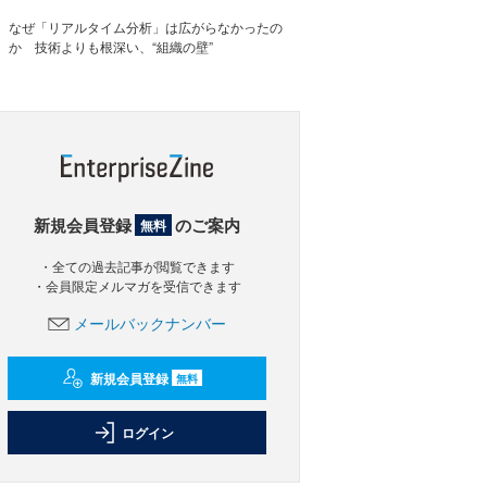
なぜ「リアルタイム分析」は広がらなかったの
か 技術よりも根深い、“組織の壁”
新規会員登録
のご案内
無料
・全ての過去記事が閲覧できます
・会員限定メルマガを受信できます
メールバックナンバー
新規会員登録
無料
ログイン