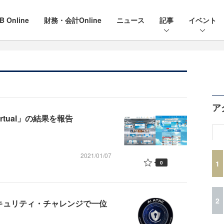
B Online
財務・会計Online
ニュース
記事
イベント
ア
0 Virtual」の結果を報告
2021/01/07
1
0
2
セキュリティ・チャレンジで一位