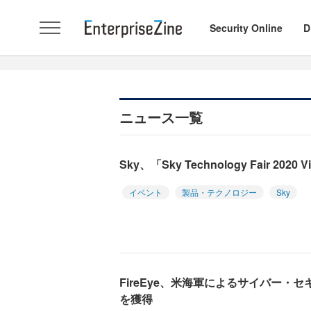
Security Online
D
ニュース一覧
Sky、「Sky Technology Fair 202
イベント
製品・テクノロジー
Sky
FireEye、米海軍によるサイバー・
を獲得