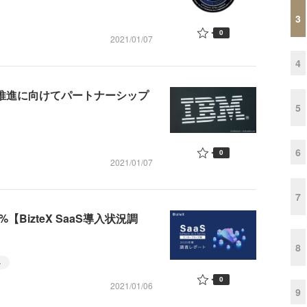
3
0
2021/01/07
4
革推進に向けてパートナーシップ
5
6
0
2021/01/07
7
BizteX SaaS導入状況調
8
ト
0
2021/01/06
9