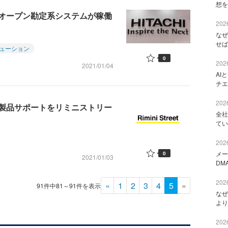
想を
オープン勘定系システムが稼働
2026
なぜ
せば
ューション
0
2026
2021/01/04
AI
チエ
2026
Oracle製品サポートをリミニストリー
全社
てい
2026
メー
0
2021/01/03
DM
2026
«
1
2
3
4
5
»
91件中81～91件を表示
なぜ
より
2026