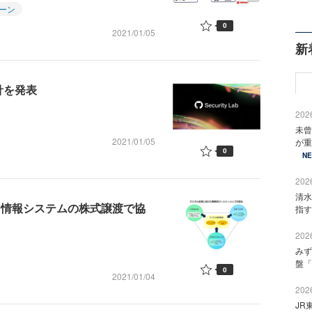
ーン
0
2021/01/05
新
方針を発表
2026
未曾
2021/01/05
が重
0
N
2026
清水
イ情報システムの株式譲渡で協
指す
2026
みず
盤「
0
2021/01/04
2026
JR