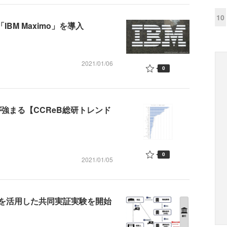
10
BM Maximo」を導入
2021/01/06
0
強まる【CCReB総研トレンド
0
2021/01/05
を活用した共同実証実験を開始