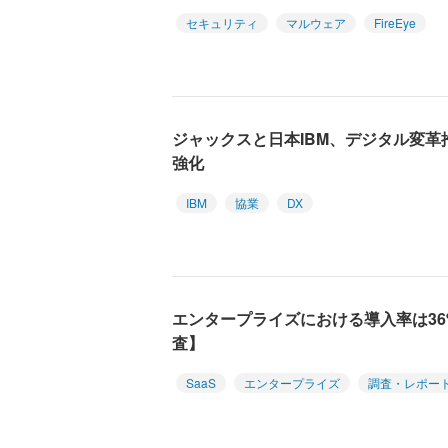
セキュリティ
マルウェア
FireEye
ジャックスと日本IBM、デジタル変
強化
IBM
協業
DX
エンタープライズにおける導入率は36%【
査】
SaaS
エンタープライズ
調査・レポー