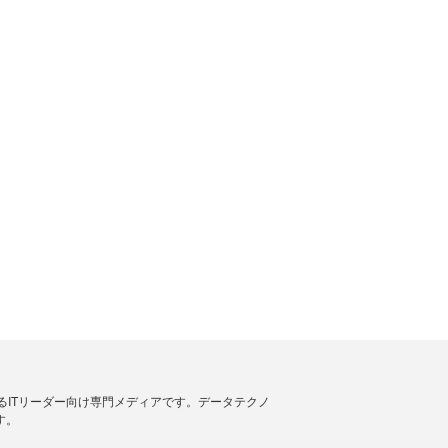
援するITリーダー向け専門メディアです。データテクノ
す。