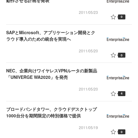
動作させる計画を発表
2011/05/23
0
SAPとMicrosoft、アプリケーション開発とク
ラウド導入のための統合を実現へ
2011/05/20
0
NEC、企業向けワイヤレスVPNルータの新製品
「UNIVERGE WA2020」を発売
2011/05/20
4
ブロードバンドタワー、クラウドデスクトップ
1000台分を期間限定の特別価格で提供
2011/05/19
0