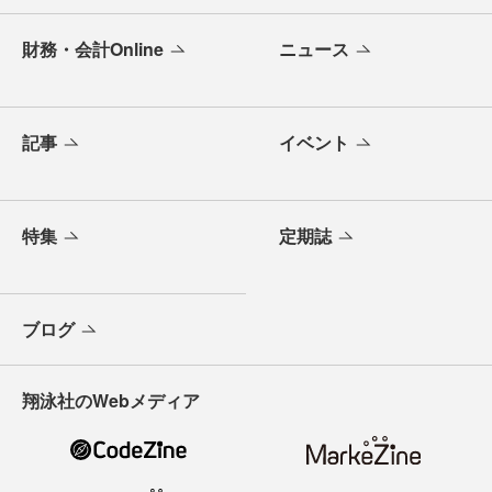
財務・会計Online
ニュース
記事
イベント
特集
定期誌
ブログ
翔泳社のWebメディア