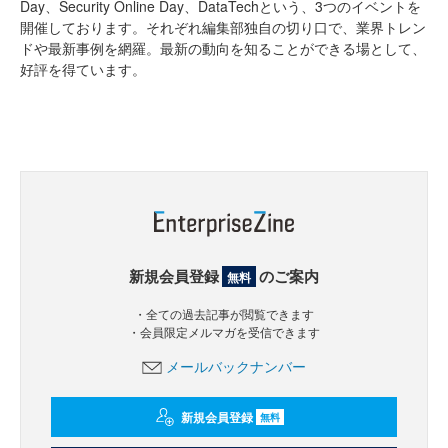
Day、Security Online Day、DataTechという、3つのイベントを
開催しております。それぞれ編集部独自の切り口で、業界トレン
ドや最新事例を網羅。最新の動向を知ることができる場として、
好評を得ています。
新規会員登録
のご案内
無料
・全ての過去記事が閲覧できます
・会員限定メルマガを受信できます
メールバックナンバー
新規会員登録
無料