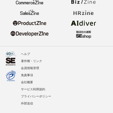
ヘルプ
著作権・リンク
会員情報管理
免責事項
会社概要
サービス利用規約
プライバシーポリシー
外部送信