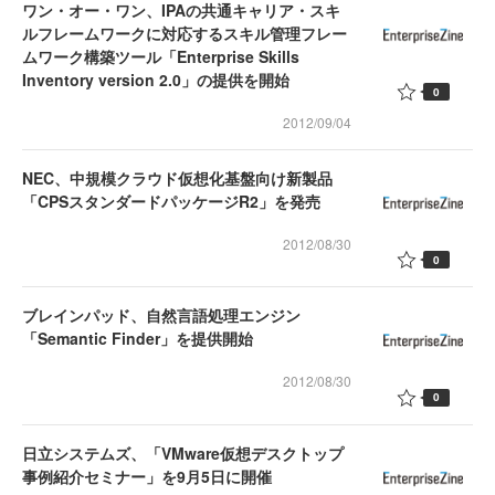
ワン・オー・ワン、IPAの共通キャリア・スキ
ルフレームワークに対応するスキル管理フレー
ムワーク構築ツール「Enterprise Skills
Inventory version 2.0」の提供を開始
0
2012/09/04
NEC、中規模クラウド仮想化基盤向け新製品
「CPSスタンダードパッケージR2」を発売
2012/08/30
0
ブレインパッド、自然言語処理エンジン
「Semantic Finder」を提供開始
2012/08/30
0
日立システムズ、「VMware仮想デスクトップ
事例紹介セミナー」を9月5日に開催