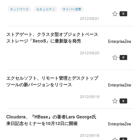
ネットワーク
セキュリティ
サイバー攻撃
0
2012/09/21
ストアゲート、クラスタ型オブジェクトベース
ストレージ「XecoS」に最新版を発売
2012/09/20
0
エクセルソフト、リモート管理とデスクトップ
ツールの新バージョンをリリース
2012/09/19
0
Cloudera、『HBase』の著者Lars George氏
来日記念セミナーを10月12日に開催
2012/09/18
0