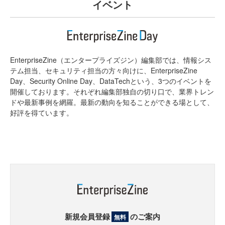
イベント
EnterpriseZine（エンタープライズジン）編集部では、情報シス
テム担当、セキュリティ担当の方々向けに、EnterpriseZine
Day、Security Online Day、DataTechという、3つのイベントを
開催しております。それぞれ編集部独自の切り口で、業界トレン
ドや最新事例を網羅。最新の動向を知ることができる場として、
好評を得ています。
新規会員登録
のご案内
無料