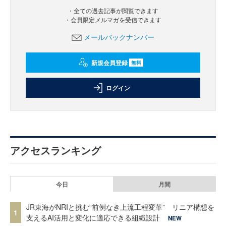
・全ての過去記事が閲覧できます
・会員限定メルマガを受信できます
メールバックナンバー
新規会員登録
無料
ログイン
アクセスランキング
今日
月間
JR東海がNRIと挑む“前例なき上流工程変革” リニア構想を
1
支えるAI活用と変化に適応できる組織設計
NEW