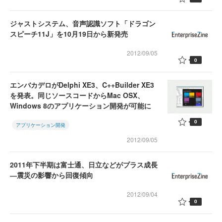
ジャストシステム、音声認識ソフト「ドラゴン
スピーチ11J」を10月19日から新発売
2012/09/05
0
エンバカデロがDelphi XE3、C++Builder XE3
を発表。同じソースコードからMac OSX、
Windows 8のアプリケーション開発が可能に
0
アプリケーション開発
2012/09/05
2011年下半期は富士通、日立などがプラス成長
―震災の影響から回復傾向
2012/09/04
0