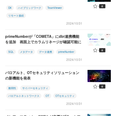
0
DX
ハイブリッドワーク
TeamViewer
リモート接続
2024/10/31
primeNumberが「COMETA」にdbt連携機能
を追加 画面上でカラムリネージが確認可能に
0
SQL
メタデータ
データ連携
primeNumber
2024/10/31
パロアルト、OTセキュリティソリューション
の新機能を発表
0
脆弱性
サイバーセキュリティ
パロアルトネットワークス
OT
OTセキュリティ
2024/10/31