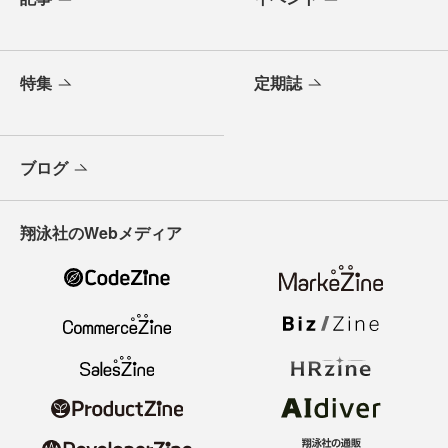
特集
定期誌
ブログ
翔泳社のWebメディア