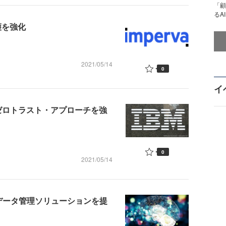
「顧
るA
保護を強化
2021/05/14
0
イ
提携などゼロトラスト・アプローチを強
0
2021/05/14
たなデータ管理ソリューションを提