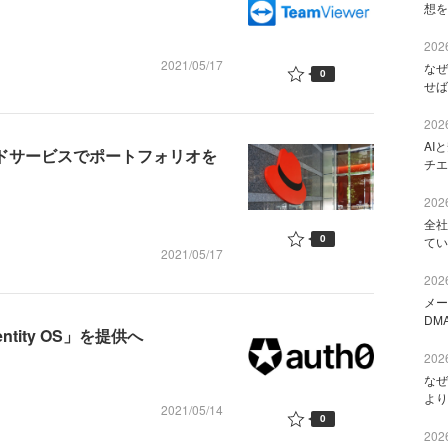
想を
2026
2021/05/17
なぜ
0
せば
2026
AI
ウドサービスでポートフォリオを
チエ
2026
全社
0
てい
2021/05/17
2026
メー
DM
ntity OS」を提供へ
2026
なぜ
より
2021/05/14
0
2026