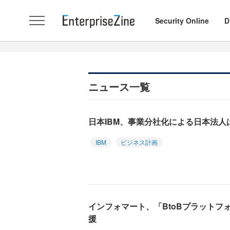
Security Online
D
ニュース一覧
日本IBM、事業分社化による日本法
IBM
ビジネス計画
インフォマート、「BtoBプラットフォ
援