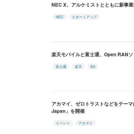
NEC X、アルケミストとともに新事
NEC
スタートアップ
楽天モバイルと富士通、Open RA
富士通
楽天
5G
アカマイ、ゼロトラストなどをテーマに「Aka
Japan」を開催
イベント
アカマイ