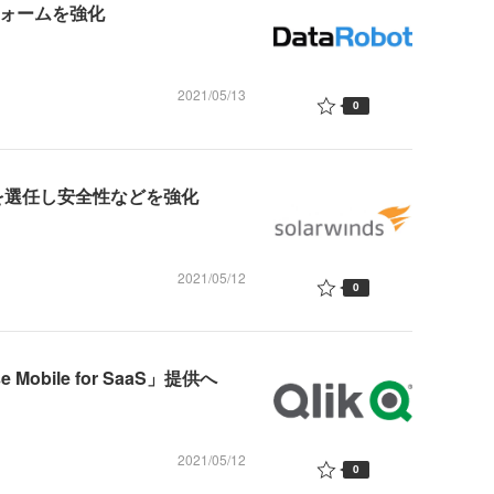
トフォームを強化
2021/05/13
0
営陣を選任し安全性などを強化
2021/05/12
0
Mobile for SaaS」提供へ
2021/05/12
0