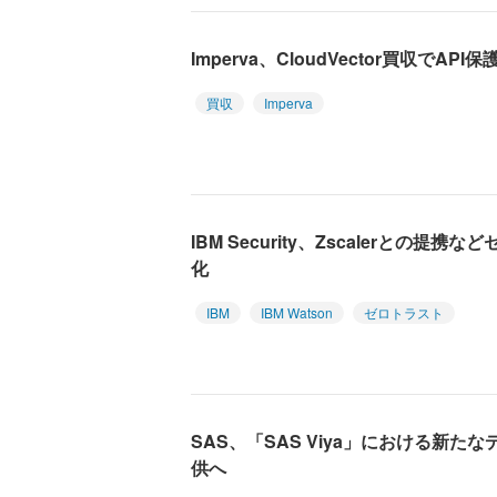
Imperva、CloudVector買収でAPI
買収
Imperva
IBM Security、Zscalerとの
化
IBM
IBM Watson
ゼロトラスト
SAS、「SAS Viya」における新
供へ