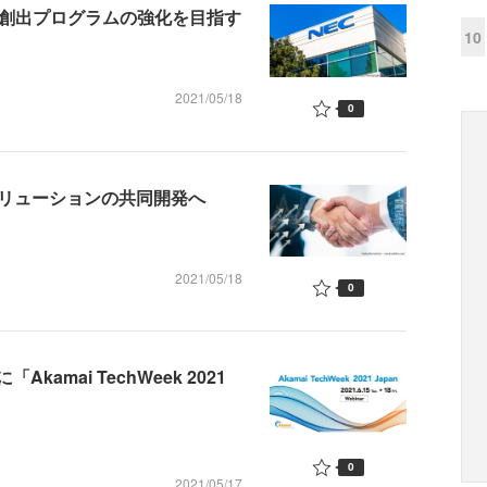
業創出プログラムの強化を目指す
10
2021/05/18
0
Nソリューションの共同開発へ
2021/05/18
0
mai TechWeek 2021
0
2021/05/17