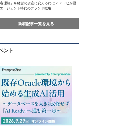
客理解」を経営の資産に変えるには？ アドビが語
Iエージェント時代のブランド戦略
新着記事一覧を見る
ベント