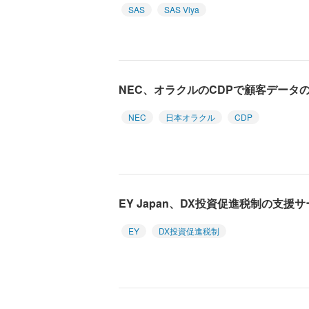
SAS
SAS Viya
NEC、オラクルのCDPで顧客データ
NEC
日本オラクル
CDP
EY Japan、DX投資促進税制の支援
EY
DX投資促進税制