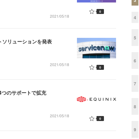
0
2021/05/18
4
5
ェントソリューションを発表
6
2021/05/18
0
7
4つのサポートで拡充
8
2021/05/18
0
9