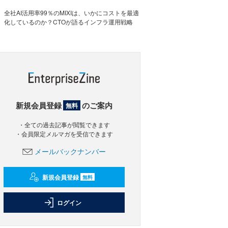
全社AI活用率99％のMIXIは、いかにコストを最適
化しているのか？CTOが語るインフラ運用戦略
新規会員登録
のご案内
無料
・全ての過去記事が閲覧できます
・会員限定メルマガを受信できます
メールバックナンバー
新規会員登録
無料
ログイン