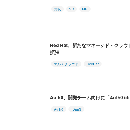
買収
VR
MR
Red Hat、新たなマネージド・クラ
拡張
マルチクラウド
RedHat
Auth0、開発チーム向けに「Auth0 ide
Auth0
IDaaS