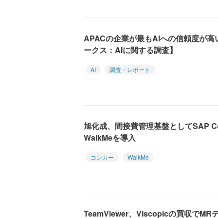
APACの企業が最もAIへの信頼度が
ークス：AIに関する調査】
AI
調査・レポート
旭化成、間接費管理基盤としてSAP C
WalkMeを導入
コンカー
WalkMe
TeamViewer、Viscopicの買収