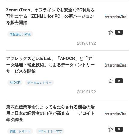
ZenmuTech、オフラインでも安全なPC利用を
可能にする「ZENMU for PC」の新バージョン
を販売開始
0
情報漏えい対策
2019/01/22
アグレックスとEduLab、「AI-OCR」と「デ
ータ処理・補正技術」によるデータエントリー
サービスを開始
0
AI-OCR
データエントリー
2019/01/22
第四次産業革命によってもたらされる機会の活
用に日本の経営者の自信が高まる――デロイト
年次調査
0
調査・レポート
デロイトトーマツ