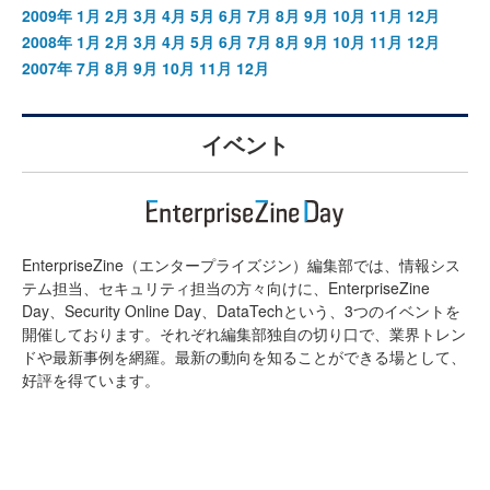
2009年
1月
2月
3月
4月
5月
6月
7月
8月
9月
10月
11月
12月
2008年
1月
2月
3月
4月
5月
6月
7月
8月
9月
10月
11月
12月
2007年
7月
8月
9月
10月
11月
12月
イベント
EnterpriseZine（エンタープライズジン）編集部では、情報シス
テム担当、セキュリティ担当の方々向けに、EnterpriseZine
Day、Security Online Day、DataTechという、3つのイベントを
開催しております。それぞれ編集部独自の切り口で、業界トレン
ドや最新事例を網羅。最新の動向を知ることができる場として、
好評を得ています。