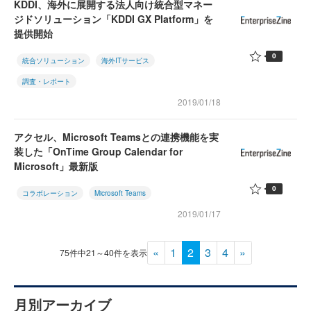
KDDI、海外に展開する法人向け統合型マネー
ジドソリューション「KDDI GX Platform」を
提供開始
0
統合ソリューション
海外ITサービス
調査・レポート
2019/01/18
アクセル、Microsoft Teamsとの連携機能を実
装した「OnTime Group Calendar for
Microsoft」最新版
0
コラボレーション
Microsoft Teams
2019/01/17
«
1
2
3
4
»
75件中21～40件を表示
月別アーカイブ