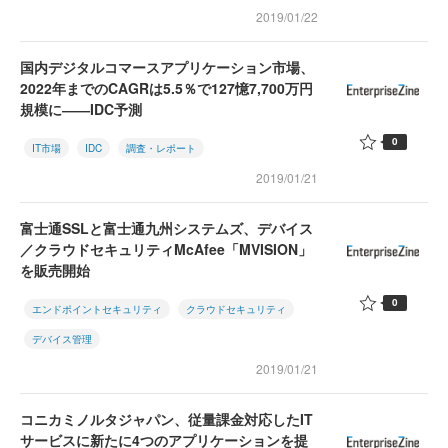
2019/01/22
国内デジタルコマースアプリケーション市場、
2022年までのCAGRは5.5％で127憶7,700万円
規模に――IDC予測
0
IT市場
IDC
調査・レポート
2019/01/21
富士通SSLと富士通九州システムズ、デバイス
／クラウドセキュリティMcAfee「MVISION」
を販売開始
0
エンドポイントセキュリティ
クラウドセキュリティ
デバイス管理
2019/01/21
コニカミノルタジャパン、従量課金対応したIT
サービスに新たに4つのアプリケーションを提