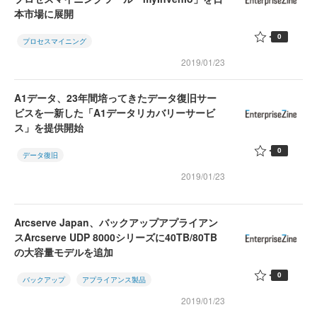
本市場に展開
0
プロセスマイニング
2019/01/23
A1データ、23年間培ってきたデータ復旧サー
ビスを一新した「A1データリカバリーサービ
ス」を提供開始
0
データ復旧
2019/01/23
Arcserve Japan、バックアップアプライアン
スArcserve UDP 8000シリーズに40TB/80TB
の大容量モデルを追加
0
バックアップ
アプライアンス製品
2019/01/23