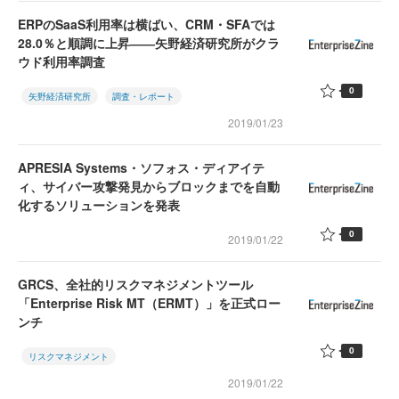
ERPのSaaS利用率は横ばい、CRM・SFAでは
28.0％と順調に上昇――矢野経済研究所がクラ
ウド利用率調査
0
矢野経済研究所
調査・レポート
2019/01/23
APRESIA Systems・ソフォス・ディアイテ
ィ、サイバー攻撃発見からブロックまでを自動
化するソリューションを発表
0
2019/01/22
GRCS、全社的リスクマネジメントツール
「Enterprise Risk MT（ERMT）」を正式ロー
ンチ
0
リスクマネジメント
2019/01/22