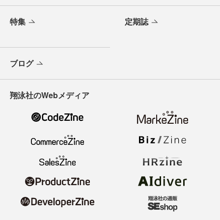
特集
定期誌
ブログ
翔泳社のWebメディア