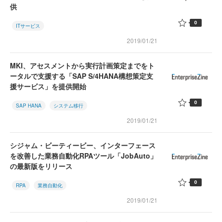
供
0
ITサービス
2019/01/21
MKI、アセスメントから実行計画策定までをト
ータルで支援する「SAP S/4HANA構想策定支
援サービス」を提供開始
0
SAP HANA
システム移行
2019/01/21
シジャム・ビーティービー、インターフェース
を改善した業務自動化RPAツール「JobAuto」
の最新版をリリース
0
RPA
業務自動化
2019/01/21