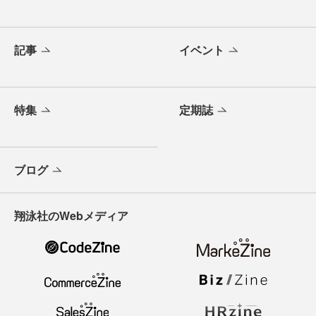
記事
イベント
特集
定期誌
ブログ
翔泳社のWebメディア