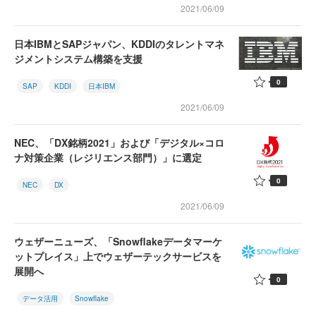
2021/06/09
日本IBMとSAPジャパン、KDDIのタレントマネ
ジメントシステム構築を支援
0
SAP
KDDI
日本IBM
2021/06/09
NEC、「DX銘柄2021」および「デジタル×コロ
ナ対策企業（レジリエンス部門）」に選定
0
NEC
DX
2021/06/09
ウェザーニューズ、「Snowflakeデータマーケ
ットプレイス」上でウェザーテックサービスを
展開へ
0
データ活用
Snowflake