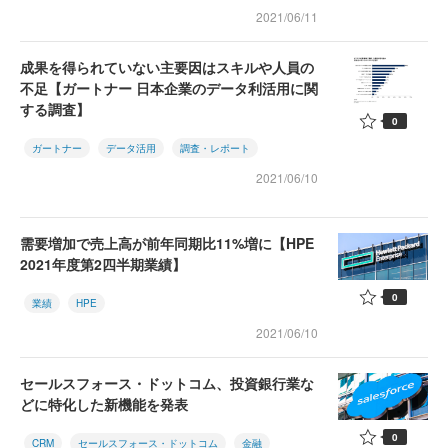
2021/06/11
成果を得られていない主要因はスキルや人員の
不足【ガートナー 日本企業のデータ利活用に関
する調査】
0
ガートナー
データ活用
調査・レポート
2021/06/10
需要増加で売上高が前年同期比11%増に【HPE
2021年度第2四半期業績】
0
業績
HPE
2021/06/10
セールスフォース・ドットコム、投資銀行業な
どに特化した新機能を発表
0
CRM
セールスフォース・ドットコム
金融