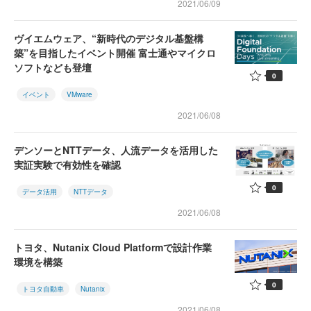
2021/06/09
ヴイエムウェア、“新時代のデジタル基盤構
築”を目指したイベント開催 富士通やマイクロ
ソフトなども登壇
0
イベント
VMware
2021/06/08
デンソーとNTTデータ、人流データを活用した
実証実験で有効性を確認
0
データ活用
NTTデータ
2021/06/08
トヨタ、Nutanix Cloud Platformで設計作業
環境を構築
0
トヨタ自動車
Nutanix
2021/06/08