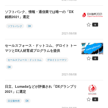
ソフトバンク、情報・通信業では唯一の「DX
銘柄2021」選定
0
ソフトバンク
DX
2021/06/08
セールスフォース・ドットコム、デロイト トー
マツとDX人材育成プログラムを提供
0
セールスフォース・ドットコム
デロイトトーマツ
DX
2021/06/08
日立、Lumadaなどが評価され「DXグランプリ
2021」に選定
0
日立製作所
DX
2021/06/08