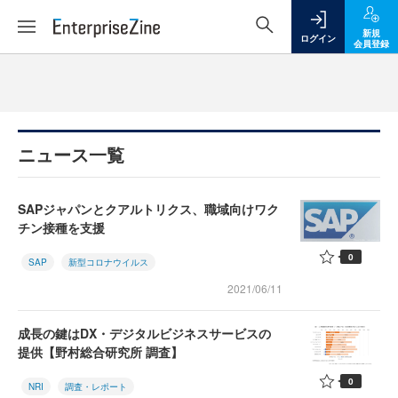
新規
ログイン
会員登録
ニュース一覧
SAPジャパンとクアルトリクス、職域向けワク
チン接種を支援
0
SAP
新型コロナウイルス
2021/06/11
成長の鍵はDX・デジタルビジネスサービスの
提供【野村総合研究所 調査】
0
NRI
調査・レポート