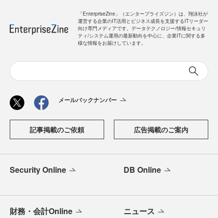
「EnterpriseZine」（エンタープライズジン）は、翔泳社が
運営する企業のIT活用とビジネス成長を支援するITリーダー
向け専門メディアです。データテクノロジー/情報セキュリ
ティ/システム運用の最新動向を中心に、企業ITに関する多
様な情報をお届けしています。
メールバックナンバー
記事掲載のご依頼
広告掲載のご案内
Security Online
DB Online
財務・会計Online
ニュース