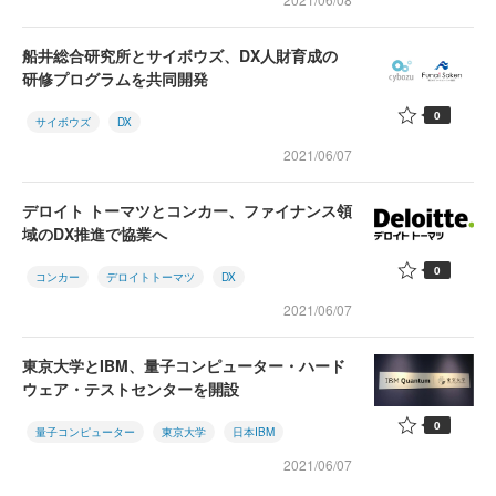
船井総合研究所とサイボウズ、DX人財育成の
研修プログラムを共同開発
0
サイボウズ
DX
2021/06/07
デロイト トーマツとコンカー、ファイナンス領
域のDX推進で協業へ
0
コンカー
デロイトトーマツ
DX
2021/06/07
東京大学とIBM、量子コンピューター・ハード
ウェア・テストセンターを開設
0
量子コンピューター
東京大学
日本IBM
2021/06/07