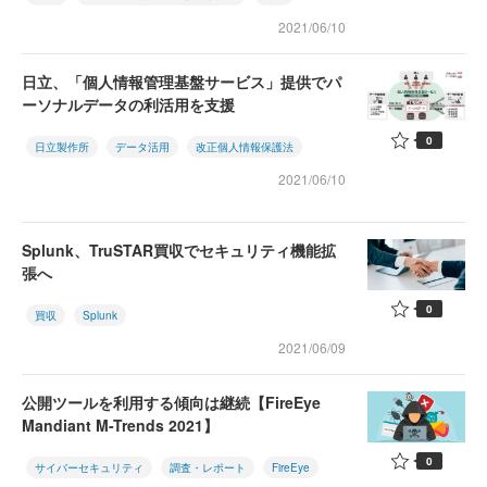
2021/06/10
日立、「個人情報管理基盤サービス」提供でパ
ーソナルデータの利活用を支援
0
日立製作所
データ活用
改正個人情報保護法
2021/06/10
Splunk、TruSTAR買収でセキュリティ機能拡
張へ
0
買収
Splunk
2021/06/09
公開ツールを利用する傾向は継続【FireEye
Mandiant M-Trends 2021】
0
サイバーセキュリティ
調査・レポート
FireEye