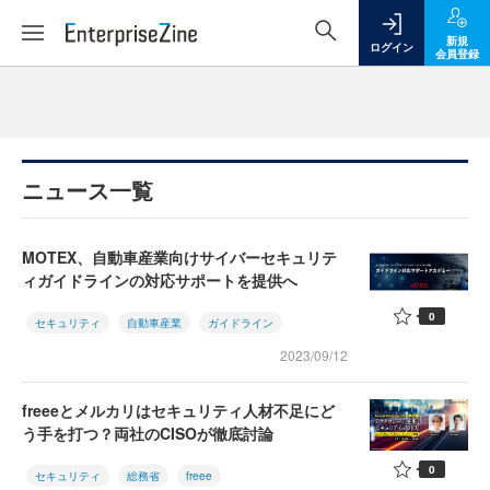
新規
ログイン
会員登録
ニュース一覧
MOTEX、自動車産業向けサイバーセキュリテ
ィガイドラインの対応サポートを提供へ
0
セキュリティ
自動車産業
ガイドライン
2023/09/12
freeeとメルカリはセキュリティ人材不足にど
う手を打つ？両社のCISOが徹底討論
0
セキュリティ
総務省
freee