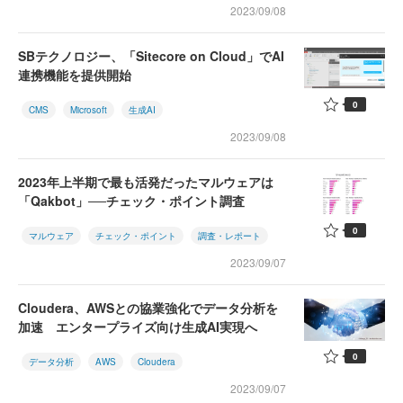
2023/09/08
SBテクノロジー、「Sitecore on Cloud」でAI
連携機能を提供開始
0
CMS
Microsoft
生成AI
2023/09/08
2023年上半期で最も活発だったマルウェアは
「Qakbot」──チェック・ポイント調査
0
マルウェア
チェック・ポイント
調査・レポート
2023/09/07
Cloudera、AWSとの協業強化でデータ分析を
加速 エンタープライズ向け生成AI実現へ
0
データ分析
AWS
Cloudera
2023/09/07