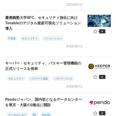
2023/09/12
慶應義塾大学SFC、セキュリティ強化に向け
Tenableのデジタル資産可視化ソリューション
導入
0
IT資産
セキュリティ
ソリューション
2023/09/12
キーパー・セキュリティ、パスキー管理機能の
正式リリースを発表
0
セキュリティ
パスワード認証
パスワードレス
2023/09/12
Pendoジャパン、国内初となるデータセンター
を東京・大阪の2拠点に開設
0
データセンター
DX
Pendo