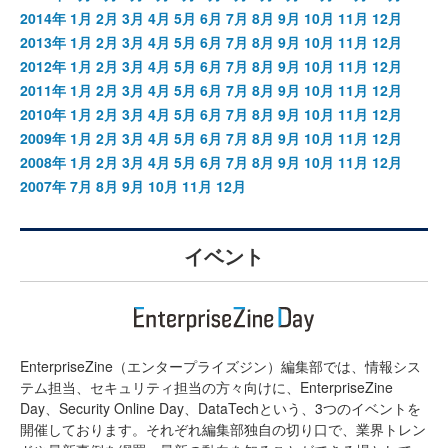
2014年
1月
2月
3月
4月
5月
6月
7月
8月
9月
10月
11月
12月
2013年
1月
2月
3月
4月
5月
6月
7月
8月
9月
10月
11月
12月
2012年
1月
2月
3月
4月
5月
6月
7月
8月
9月
10月
11月
12月
2011年
1月
2月
3月
4月
5月
6月
7月
8月
9月
10月
11月
12月
2010年
1月
2月
3月
4月
5月
6月
7月
8月
9月
10月
11月
12月
2009年
1月
2月
3月
4月
5月
6月
7月
8月
9月
10月
11月
12月
2008年
1月
2月
3月
4月
5月
6月
7月
8月
9月
10月
11月
12月
2007年
7月
8月
9月
10月
11月
12月
イベント
EnterpriseZine（エンタープライズジン）編集部では、情報シス
テム担当、セキュリティ担当の方々向けに、EnterpriseZine
Day、Security Online Day、DataTechという、3つのイベントを
開催しております。それぞれ編集部独自の切り口で、業界トレン