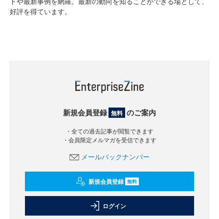
ドや最新事例を網羅。最新の動向を知ることができる場として、
好評を得ています。
新規会員登録
のご案内
無料
・全ての過去記事が閲覧できます
・会員限定メルマガを受信できます
メールバックナンバー
新規会員登録
無料
ログイン